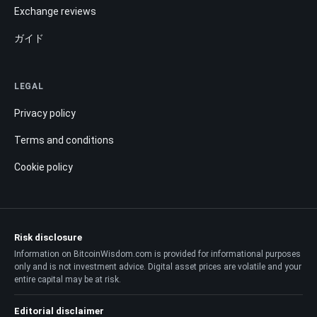
Exchange reviews
ガイド
LEGAL
Privacy policy
Terms and conditions
Cookie policy
Risk disclosure
Information on BitcoinWisdom.com is provided for informational purposes
only and is not investment advice. Digital asset prices are volatile and your
entire capital may be at risk.
Editorial disclaimer