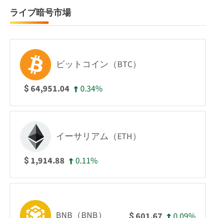
ライブ暗号市場
ビットコイン（BTC）
0.34%
64,951.04
$
イーサリアム（ETH）
0.11%
1,914.88
$
BNB（BNB）
0.09%
601.67
$