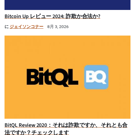
Bitcoin Up レビュー 2024: 詐欺か合法か?
に
ジェイソンコナー
8月 3, 2026
BitQL Review 2020：それは詐欺ですか、それとも合
法ですか？チェックします