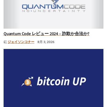
Quantum Code レビュー 2024 – 詐欺か合法か?
に
ジェイソンコナー
8月 3, 2026