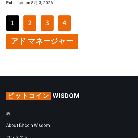
Published on 8月 3, 2026
1
2
3
4
アド マネージャー
ビットコイン
WISDOM
約
About Bitcoin Wisdom
コンタクト