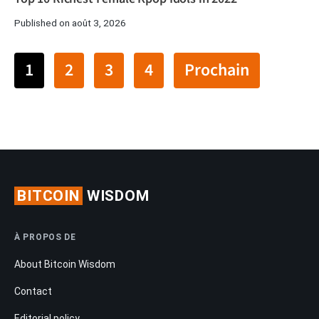
Published on août 3, 2026
1
2
3
4
Prochain
BITCOIN
WISDOM
À PROPOS DE
About Bitcoin Wisdom
Contact
Editorial policy