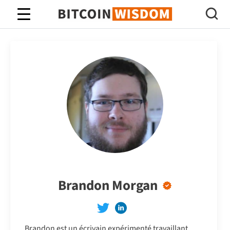
Bitcoin Sagesse
Brandon Morgan
Brandon est un écrivain expérimenté travaillant