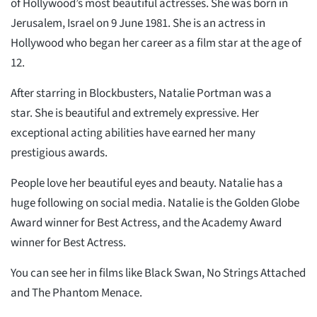
of Hollywood’s most beautiful actresses. She was born in
Jerusalem, Israel on 9 June 1981. She is an actress in
Hollywood who began her career as a film star at the age of
12.
After starring in Blockbusters, Natalie Portman was a
star. She is beautiful and extremely expressive. Her
exceptional acting abilities have earned her many
prestigious awards.
People love her beautiful eyes and beauty. Natalie has a
huge following on social media. Natalie is the Golden Globe
Award winner for Best Actress, and the Academy Award
winner for Best Actress.
You can see her in films like Black Swan, No Strings Attached
and The Phantom Menace.