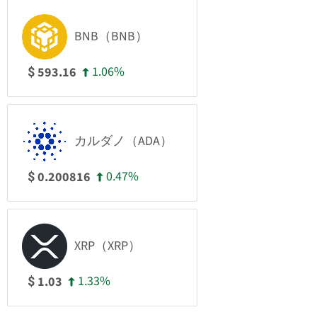
BNB（BNB）
1.06%
593.16
$
カルダノ（ADA）
0.47%
0.200816
$
XRP（XRP）
1.33%
1.03
$