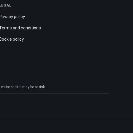
LEGAL
Privacy policy
Terms and conditions
Cookie policy
ntire capital may be at risk.