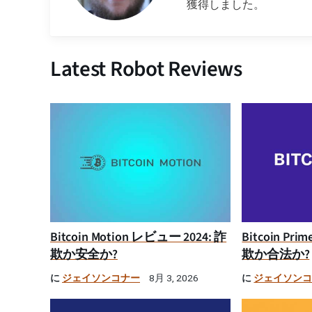
獲得しました。
Latest Robot Reviews
Bitcoin Motion レビュー 2024: 詐
Bitcoin Pr
欺か安全か?
欺か合法か?
に
ジェイソンコナー
に
ジェイソン
8月 3, 2026