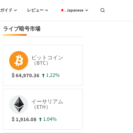
ガイド
レビュー
Japanese
ライブ暗号市場
ビットコイン
（BTC）
1.22%
64,970.36
$
イーサリアム
（ETH）
1.04%
1,916.08
$