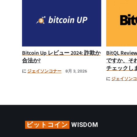
Bitcoin Up レビュー 2024: 詐欺か
BitQL Rev
合法か?
ですか、そ
チェックし
に
ジェイソンコナー
8月 3, 2026
に
ジェイソン
ビットコイン
WISDOM