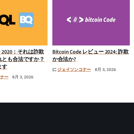
iew 2020：それは詐欺
Bitcoin Code レビュー 2024: 詐欺
れとも合法ですか？
か合法か?
ます
に
ジェイソンコナー
8月 3, 2026
コナー
8月 3, 2026