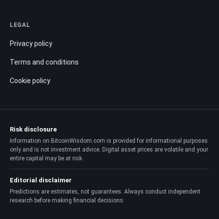
LEGAL
Privacy policy
Terms and conditions
Cookie policy
Risk disclosure
Information on BitcoinWisdom.com is provided for informational purposes
only and is not investment advice. Digital asset prices are volatile and your
entire capital may be at risk.
Editorial disclaimer
Predictions are estimates, not guarantees. Always conduct independent
research before making financial decisions.