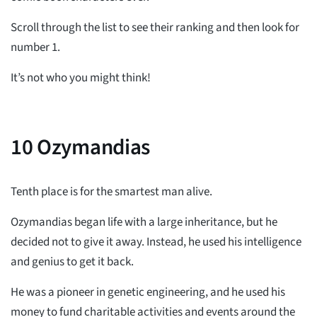
Scroll through the list to see their ranking and then look for
number 1.
It’s not who you might think!
10
Ozymandias
Tenth place is for the smartest man alive.
Ozymandias began life with a large inheritance, but he
decided not to give it away. Instead, he used his intelligence
and genius to get it back.
He was a pioneer in genetic engineering, and he used his
money to fund charitable activities and events around the