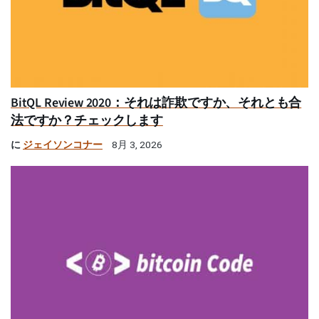
BitQL Review 2020：それは詐欺ですか、それとも合
法ですか？チェックします
に
ジェイソンコナー
8月 3, 2026