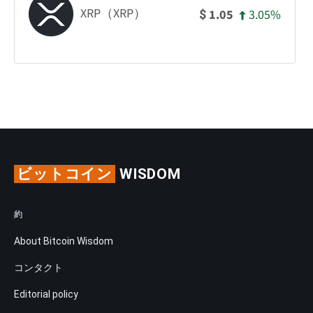
XRP（XRP）
3.05%
1.05
$
ビットコイン
WISDOM
約
About Bitcoin Wisdom
コンタクト
Editorial policy