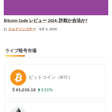
Bitcoin Code レビュー 2024: 詐欺か合法か?
に
ジェイソンコナー
8月 3, 2026
ライブ暗号市場
ビットコイン（BTC）
0.51%
65,038.18
$