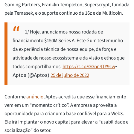
Gaming Partners, Franklin Templeton, Superscrypt, fundada
pela Temasek, e o suporte contínuo da 16z e da Multicoin.
1/ Hoje, anunciamos nossa rodada de
financiamento $150M Series A. Este é um testemunho
da experiência técnica de nossa equipe, da força e
atividade de nosso ecossistema e da visão e ethos que
todos compartilhamos.
https://t.co/GGnn4TY9Lw
-
25 de julho de 2022
Aptos (@Aptos)
Conforme
anúncio
, Aptos acredita que esse financiamento
vem em um “momento crítico”. A empresa aproveita a
oportunidade para criar uma base confiável para a Web3.
Ele irá implantar o novo capital para elevar a “usabilidade e
socialização” do setor.