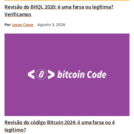
Revisão do BitQL 2020: é uma farsa ou legítima?
Verificamos
Por
Jason Conor
Agosto 3, 2026
Revisão do código Bitcoin 2024: é uma farsa ou é
legítimo?