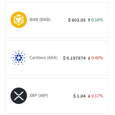
BNB (BNB)
0.18%
603.05
$
Cardano (ADA)
0.40%
0.197874
$
XRP (XRP)
0.17%
1.04
$