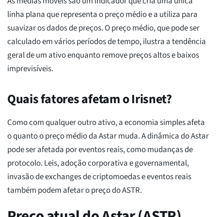
As médias móveis são um indicador que cria uma única
linha plana que representa o preço médio e a utiliza para
suavizar os dados de preços. O preço médio, que pode ser
calculado em vários períodos de tempo, ilustra a tendência
geral de um ativo enquanto remove preços altos e baixos
imprevisíveis.
Quais fatores afetam o Irisnet?
Como com qualquer outro ativo, a economia simples afeta
o quanto o preço médio da Astar muda. A dinâmica do Astar
pode ser afetada por eventos reais, como mudanças de
protocolo. Leis, adoção corporativa e governamental,
invasão de exchanges de criptomoedas e eventos reais
também podem afetar o preço do ASTR.
Preço atual do Astar (ASTR)