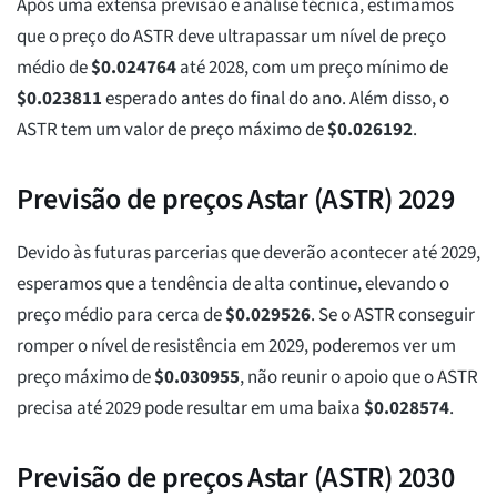
Após uma extensa previsão e análise técnica, estimamos
que o preço do ASTR deve ultrapassar um nível de preço
médio de
$
0.024764
até 2028, com um preço mínimo de
$
0.023811
esperado antes do final do ano. Além disso, o
ASTR tem um valor de preço máximo de
$
0.026192
.
Previsão de preços Astar (ASTR) 2029
Devido às futuras parcerias que deverão acontecer até 2029,
esperamos que a tendência de alta continue, elevando o
preço médio para cerca de
$
0.029526
. Se o ASTR conseguir
romper o nível de resistência em 2029, poderemos ver um
preço máximo de
$
0.030955
, não reunir o apoio que o ASTR
precisa até 2029 pode resultar em uma baixa
$
0.028574
.
Previsão de preços Astar (ASTR) 2030