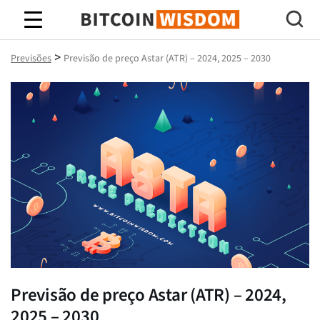
Sabedoria do Bitcoin
>
Previsões
Previsão de preço Astar (ATR) – 2024, 2025 – 2030
Previsão de preço Astar (ATR) – 2024,
2025 – 2030