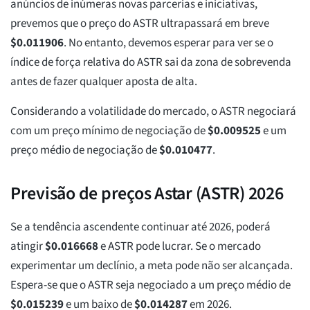
anúncios de inúmeras novas parcerias e iniciativas,
prevemos que o preço do ASTR ultrapassará em breve
$
0.011906
. No entanto, devemos esperar para ver se o
índice de força relativa do ASTR sai da zona de sobrevenda
antes de fazer qualquer aposta de alta.
Considerando a volatilidade do mercado, o ASTR negociará
com um preço mínimo de negociação de
$
0.009525
e um
preço médio de negociação de
$
0.010477
.
Previsão de preços Astar (ASTR) 2026
Se a tendência ascendente continuar até 2026, poderá
atingir
$
0.016668
e ASTR pode lucrar. Se o mercado
experimentar um declínio, a meta pode não ser alcançada.
Espera-se que o ASTR seja negociado a um preço médio de
$
0.015239
e um baixo de
$
0.014287
em 2026.