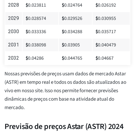
$
0.023811
$
0.024764
$
0.026192
2028
$
0.028574
$
0.029526
$
0.030955
2029
$
0.033336
$
0.034288
$
0.035717
2030
$
0.038098
$
0.03905
$
0.040479
2031
$
0.04286
$
0.044765
$
0.04667
2032
Nossas previsões de preços usam dados de mercado Astar
(ASTR) em tempo real e todos os dados são atualizados ao
vivo em nosso site. Isso nos permite fornecer previsões
dinâmicas de preços com base na atividade atual do
mercado.
Previsão de preços Astar (ASTR) 2024