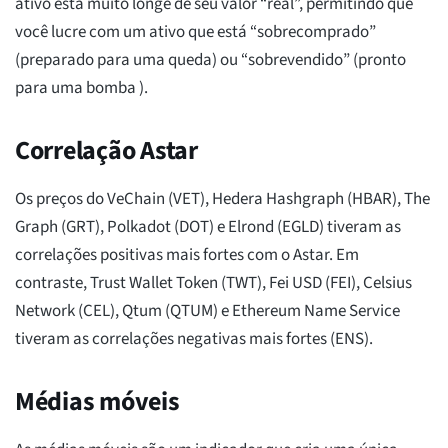
ativo está muito longe de seu valor “real”, permitindo que
você lucre com um ativo que está “sobrecomprado”
(preparado para uma queda) ou “sobrevendido” (pronto
para uma bomba ).
Correlação Astar
Os preços do VeChain (VET), Hedera Hashgraph (HBAR), The
Graph (GRT), Polkadot (DOT) e Elrond (EGLD) tiveram as
correlações positivas mais fortes com o Astar. Em
contraste, Trust Wallet Token (TWT), Fei USD (FEI), Celsius
Network (CEL), Qtum (QTUM) e Ethereum Name Service
tiveram as correlações negativas mais fortes (ENS).
Médias móveis