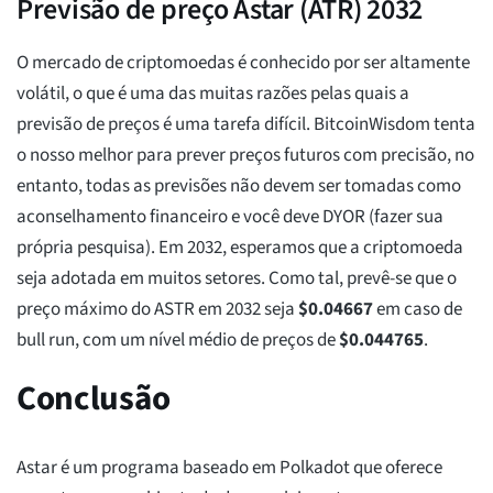
Previsão de preço Astar (ATR) 2032
O mercado de criptomoedas é conhecido por ser altamente
volátil, o que é uma das muitas razões pelas quais a
previsão de preços é uma tarefa difícil. BitcoinWisdom tenta
o nosso melhor para prever preços futuros com precisão, no
entanto, todas as previsões não devem ser tomadas como
aconselhamento financeiro e você deve DYOR (fazer sua
própria pesquisa). Em 2032, esperamos que a criptomoeda
seja adotada em muitos setores. Como tal, prevê-se que o
preço máximo do ASTR em 2032 seja
$
0.04667
em caso de
bull run, com um nível médio de preços de
$
0.044765
.
Conclusão
Astar é um programa baseado em Polkadot que oferece