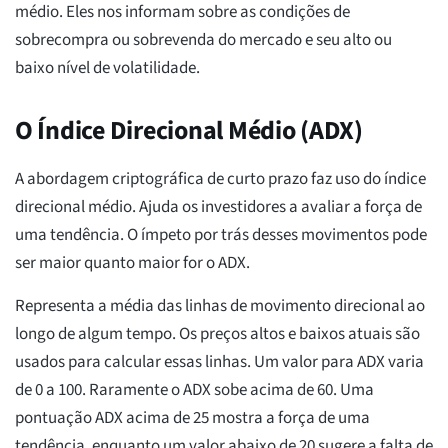
médio. Eles nos informam sobre as condições de
sobrecompra ou sobrevenda do mercado e seu alto ou
baixo nível de volatilidade.
O Índice Direcional Médio (ADX)
A abordagem criptográfica de curto prazo faz uso do índice
direcional médio. Ajuda os investidores a avaliar a força de
uma tendência. O ímpeto por trás desses movimentos pode
ser maior quanto maior for o ADX.
Representa a média das linhas de movimento direcional ao
longo de algum tempo. Os preços altos e baixos atuais são
usados para calcular essas linhas. Um valor para ADX varia
de 0 a 100. Raramente o ADX sobe acima de 60. Uma
pontuação ADX acima de 25 mostra a força de uma
tendência, enquanto um valor abaixo de 20 sugere a falta de