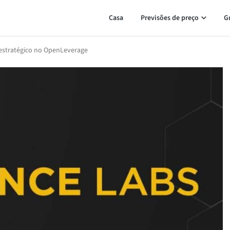
Casa
Previsões de preço
G
estratégico no OpenLeverage