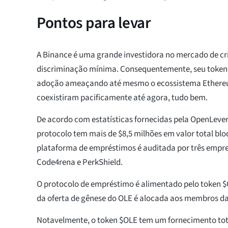
Pontos para levar
A Binance é uma grande investidora no mercado de 
discriminação mínima. Consequentemente, seu token
adoção ameaçando até mesmo o ecossistema Ethereu
coexistiram pacificamente até agora, tudo bem.
De acordo com estatísticas fornecidas pela OpenLever
protocolo tem mais de $8,5 milhões em valor total blo
plataforma de empréstimos é auditada por três empres
Code4rena e PerkShield.
O protocolo de empréstimo é alimentado pelo token $O
da oferta de gênese do OLE é alocada aos membros d
Notavelmente, o token $OLE tem um fornecimento tota