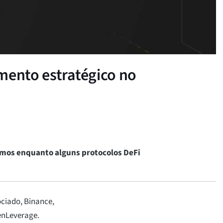
mento estratégico no
imos enquanto alguns protocolos DeFi
ciado, Binance,
enLeverage.