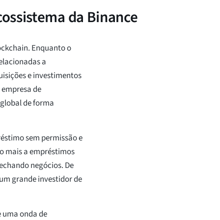
cossistema da Binance
lockchain. Enquanto o
elacionadas a
isições e investimentos
a empresa de
global de forma
éstimo sem permissão e
do mais a empréstimos
fechando negócios. De
 um grande investidor de
e uma onda de