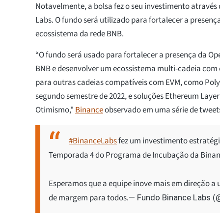
Notavelmente, a bolsa fez o seu investimento através
Labs. O fundo será utilizado para fortalecer a prese
ecossistema da rede BNB.
“O fundo será usado para fortalecer a presença da O
BNB e desenvolver um ecossistema multi-cadeia com
para outras cadeias compatíveis com EVM, como Pol
segundo semestre de 2022, e soluções Ethereum Layer 
Otimismo,"
Binance
observado em uma série de tweet
#BinanceLabs
fez um investimento estratég
Temporada 4 do Programa de Incubação da Binance
Esperamos que a equipe inove mais em direção a
de margem para todos.
— Fundo Binance Labs 