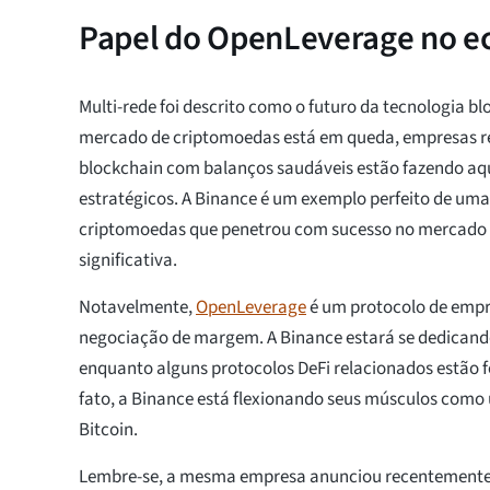
Papel do OpenLeverage no e
Multi-rede foi descrito como o futuro da tecnologia b
mercado de criptomoedas está em queda, empresas r
blockchain com balanços saudáveis estão fazendo aqu
estratégicos. A Binance é um exemplo perfeito de um
criptomoedas que penetrou com sucesso no mercado 
significativa.
Notavelmente,
OpenLeverage
é um protocolo de empr
negociação de margem. A Binance estará se dedican
enquanto alguns protocolos DeFi relacionados estão 
fato, a Binance está flexionando seus músculos como
Bitcoin.
Lembre-se, a mesma empresa anunciou recentement