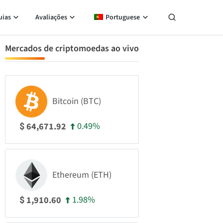
uias
Avaliações
Portuguese
Mercados de criptomoedas ao vivo
Bitcoin (BTC)
0.49%
64,671.92
$
Ethereum (ETH)
1.98%
1,910.60
$