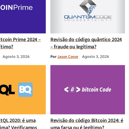
itcoin Prime 2024 –
Revisão do código quântico 2024
ítimo?
– fraude ou legítima?
Por
Jason Conor
Agosto 3, 2026
Agosto 3, 2026
itQL 2020: é uma
Revisão do código Bitcoin 2024: é
tima? Verificamos
uma farsa ou é legítimo?