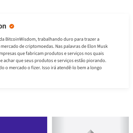
on
 da BitcoinWisdom, trabalhando duro para trazer a
do mercado de criptomoedas. Nas palavras de Elon Musk
mpresas que fabricam produtos e serviços nos quais
se achar que seus produtos e serviços estão piorando.
 o mercado o fizer. Isso irá atendê-lo bem a longo