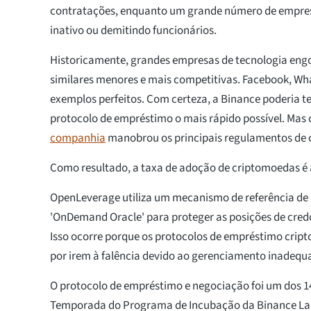
contratações, enquanto um grande número de empresa
inativo ou demitindo funcionários.
Historicamente, grandes empresas de tecnologia eng
similares menores e mais competitivas. Facebook, Wh
exemplos perfeitos. Com certeza, a Binance poderia t
protocolo de empréstimo o mais rápido possível. Mas 
companhia
manobrou os principais regulamentos de c
Como resultado, a taxa de adoção de criptomoedas é 
OpenLeverage utiliza um mecanismo de referência d
'OnDemand Oracle' para proteger as posições de cred
Isso ocorre porque os protocolos de empréstimo cript
por irem à falência devido ao gerenciamento inadequ
O protocolo de empréstimo e negociação foi um dos 14
Temporada do Programa de Incubação da Binance La