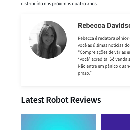
distribuído nos próximos quatro anos.
Rebecca Davids
Rebecca é redatora sênior
você as últimas notícias 
“Compre ações de várias e
*você* acredita. Só venda 
Não entre em pânico quando
prazo.”
Latest Robot Reviews