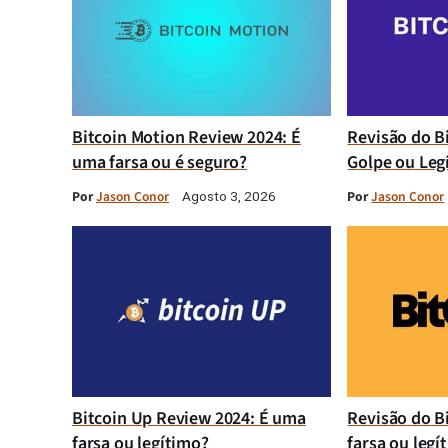
Bitcoin Motion Review 2024: É
Revisão do B
uma farsa ou é seguro?
Golpe ou Leg
Por
Jason Conor
Por
Jason Conor
Agosto 3, 2026
Bitcoin Up Review 2024: É uma
Revisão do B
farsa ou legítimo?
farsa ou legí