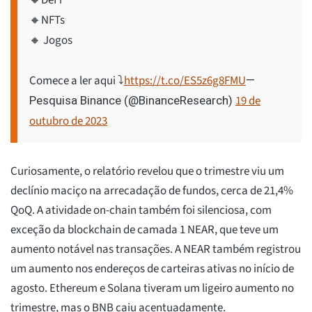
🔸DeFi
🔸NFTs
🔸 Jogos
Comece a ler aqui ⤵️
https://t.co/ES5z6g8FMU
—
19 de
Pesquisa Binance (@BinanceResearch)
outubro de 2023
Curiosamente, o relatório revelou que o trimestre viu um
declínio maciço na arrecadação de fundos, cerca de 21,4%
QoQ. A atividade on-chain também foi silenciosa, com
exceção da blockchain de camada 1 NEAR, que teve um
aumento notável nas transações. A NEAR também registrou
um aumento nos endereços de carteiras ativas no início de
agosto. Ethereum e Solana tiveram um ligeiro aumento no
trimestre, mas o BNB caiu acentuadamente.