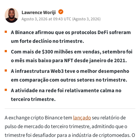
Lawrence Woriji
Agosto 3, 2026 at 09:43 UTC
(
Agosto 3, 2026
)
A Binance afirmou que os protocolos DeFi sofreram
um forte declínio no trimestre.
Com mais de $300 milhões em vendas, setembro foi
o mês mais baixo para NFT desde janeiro de 2021.
A infraestrutura Web3 teve o melhor desempenho
em comparação com outros setores no trimestre.
A atividade na rede foi relativamente calma no
terceiro trimestre.
A exchange cripto Binance tem
lançado
seu relatório de
pulso de mercado do terceiro trimestre, admitindo que o
trimestre foi desafiador para a indústria de criptomoedas. O