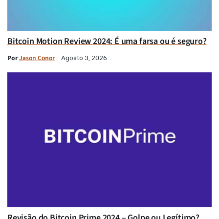
Bitcoin Motion Review 2024: É uma farsa ou é seguro?
Por
Jason Conor
Agosto 3, 2026
Revisão do Bitcoin Prime 2024 – Golpe ou Legítimo?