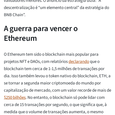
validadores menores. O anúncio da estratégia dizia: “A
descentralização é “um elemento central” da estratégia do
BNB Chain”.
A guerra para vencer o
Ethereum
O Ethereum tem sido o blockchain mais popular para
projetos NFT e DAOs, com relatórios
declarando
que o
blockchain tem cerca de 1-1,5 milhões de transações por
dia. Isso também levou o token nativo do blockchain, ETH, a
se tornar a segunda maior criptomoeda do mundo por
capitalização de mercado, com um valor recorde de mais de
$250 bilhões
. No entanto, o blockchain só pode lidar com
cerca de 15 transações por segundo, o que significa que, à
medida que o volume de transações aumenta, o mesmo