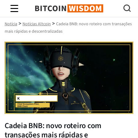
Sabedoria do Bitcoin
>
>
Notícia
Notícias Altcoin
Cadeia BNB: novo roteiro com transações
mais rápidas e descentralizadas
Cadeia BNB: novo roteiro com
transações mais rápidas e