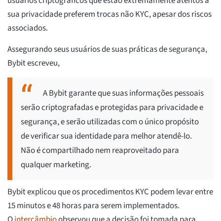
usuários criptográficos que estão extremamente atentos à
sua privacidade preferem trocas não KYC, apesar dos riscos
associados.
Assegurando seus usuários de suas práticas de segurança,
Bybit escreveu,
A Bybit garante que suas informações pessoais
serão criptografadas e protegidas para privacidade e
segurança, e serão utilizadas com o único propósito
de verificar sua identidade para melhor atendê-lo.
Não é compartilhado nem reaproveitado para
qualquer marketing.
Bybit explicou que os procedimentos KYC podem levar entre
15 minutos e 48 horas para serem implementados.
O
intercâmbio
observou que a decisão foi tomada para