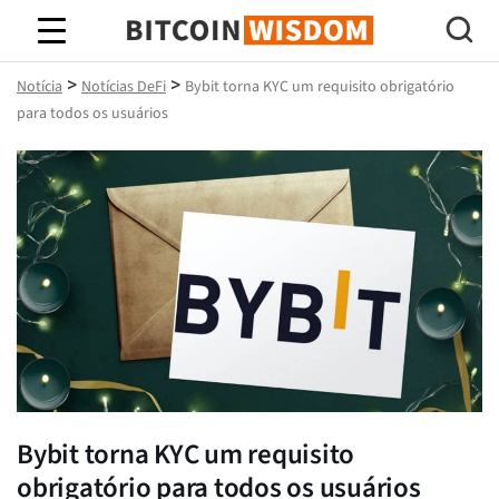
Sabedoria do Bitcoin
>
>
Notícia
Notícias DeFi
Bybit torna KYC um requisito obrigatório
para todos os usuários
Bybit torna KYC um requisito
obrigatório para todos os usuários