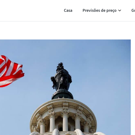
Casa
Previsões de preço
G