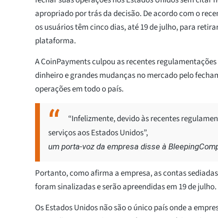
apropriado por trás da decisão. De acordo com o rec
os usuários têm cinco dias, até 19 de julho, para retir
plataforma.
A CoinPayments culpou as recentes regulamentações
dinheiro e grandes mudanças no mercado pelo fecham
operações em todo o país.
“Infelizmente, devido às recentes regulam
serviços aos Estados Unidos”,
um porta-voz da empresa disse à BleepingComp
Portanto, como afirma a empresa, as contas sediadas
foram sinalizadas e serão apreendidas em 19 de julho.
Os Estados Unidos não são o único país onde a empre