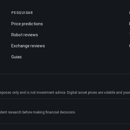
PESQUISAR
Price predictions
Robot reviews
Exchange reviews
Guias
ses only and is not investment advice. Digital asset prices are volatile and your e
dent research before making financial decisions.