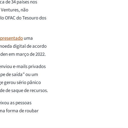
rca de 34 países nos
 Ventures, não
lo OFAC do Tesouro dos
presentado
uma
moeda digital de acordo
iden em março de 2022.
nviou e-mails privados
olpe de saída” ou um
ge gerou sério pânico
de de saque de recursos.
eixou as pessoas
ma forma de roubar