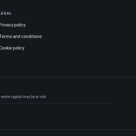
LEGAL
Privacy policy
Terms and conditions
Cookie policy
ntire capital may be at risk.