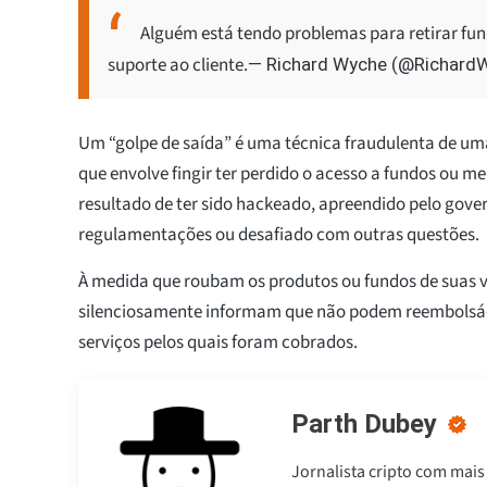
Alguém está tendo problemas para retirar fu
suporte ao cliente.
— Richard Wyche (@Richard
Um “golpe de saída” é uma técnica fraudulenta de u
que envolve fingir ter perdido o acesso a fundos ou 
resultado de ter sido hackeado, apreendido pelo gover
regulamentações ou desafiado com outras questões.
À medida que roubam os produtos ou fundos de suas ví
silenciosamente informam que não podem reembolsá-l
serviços pelos quais foram cobrados.
Parth Dubey
Jornalista cripto com mais