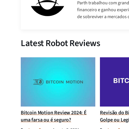
Parth trabalhou com gran
financeiro e ganhou experi
de sobreviver a mercados d
Latest Robot Reviews
Bitcoin Motion Review 2024: É
Revisão do B
uma farsa ou é seguro?
Golpe ou Leg