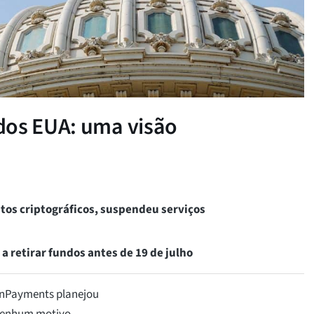
dos EUA: uma visão
os criptográficos, suspendeu serviços
 retirar fundos antes de 19 de julho
inPayments planejou
 nenhum motivo