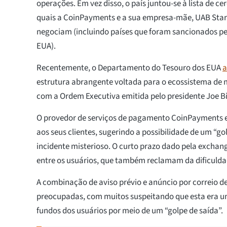
operações. Em vez disso, o país juntou-se à lista de ce
quais a CoinPayments e a sua empresa-mãe, UAB Star
negociam (incluindo países que foram sancionados pe
EUA).
Recentemente, o Departamento do Tesouro dos EUA
a
estrutura abrangente voltada para o ecossistema de 
com a Ordem Executiva emitida pelo presidente Joe B
O provedor de serviços de pagamento CoinPayments e
aos seus clientes, sugerindo a possibilidade de um “g
incidente misterioso. O curto prazo dado pela exchan
entre os usuários, que também reclamam da dificulda
A combinação de aviso prévio e anúncio por correio d
preocupadas, com muitos suspeitando que esta era u
fundos dos usuários por meio de um “golpe de saída”.