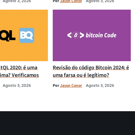
Por
Jason Conor
Agosto 3, 2026
Agosto 3, 2026
itQL 2020: é uma
Revisão do código Bitcoin 2024: é
tima? Verificamos
uma farsa ou é legítimo?
Por
Jason Conor
Agosto 3, 2026
Agosto 3, 2026