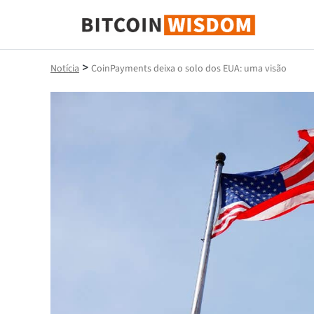
Sabedoria do Bitcoin
>
Notícia
CoinPayments deixa o solo dos EUA: uma visão