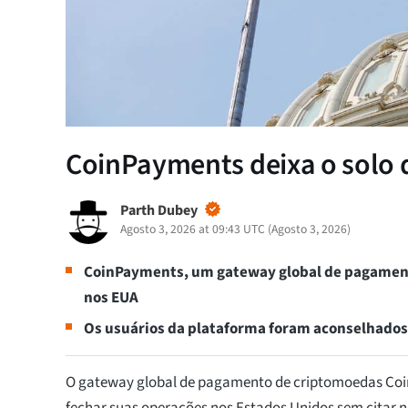
CoinPayments deixa o solo 
Parth Dubey
Agosto 3, 2026 at 09:43 UTC
(
Agosto 3, 2026
)
CoinPayments, um gateway global de pagament
nos EUA
Os usuários da plataforma foram aconselhados a
O gateway global de pagamento de criptomoedas Co
fechar suas operações nos Estados Unidos sem citar