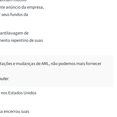
ente anúncio da empresa,
ar seus fundos da
 antilavagem de
ento repentino de suas
entações e mudanças de AML, não podemos mais fornecer
uter.
 nos Estados Unidos
sa encerrou suas