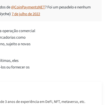
ndos de
@CoinPaymentsNET
? Foi um pesadelo e nenhum
7 de julho de 2022
Wyche)
ma operação comercial
mercadorias como
no, sujeito a novas
timas, eles
os ou fornecer os
 de 3 anos de experiência em DeFi, NFT, metaverso, etc.