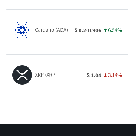
Cardano (ADA)
6.54%
0.201906
$
XRP (XRP)
3.14%
1.04
$