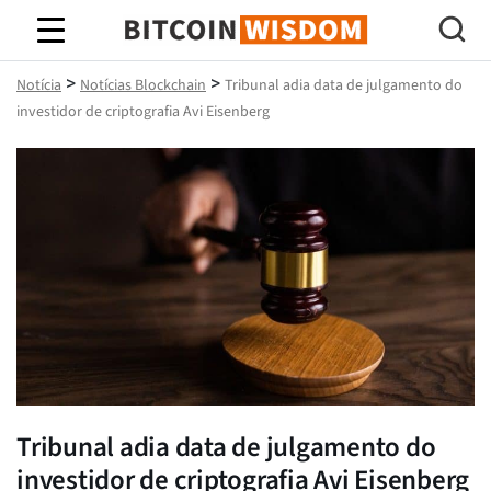
Sabedoria do Bitcoin
>
>
Notícia
Notícias Blockchain
Tribunal adia data de julgamento do
investidor de criptografia Avi Eisenberg
Tribunal adia data de julgamento do
investidor de criptografia Avi Eisenberg