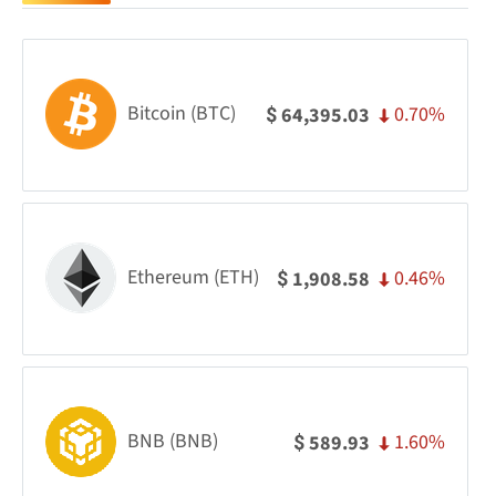
Bitcoin (BTC)
0.70%
64,395.03
$
Ethereum (ETH)
0.46%
1,908.58
$
BNB (BNB)
1.60%
589.93
$