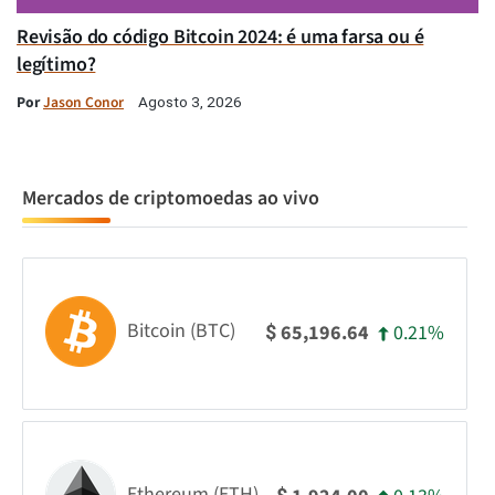
Revisão do código Bitcoin 2024: é uma farsa ou é
legítimo?
Por
Jason Conor
Agosto 3, 2026
Mercados de criptomoedas ao vivo
Bitcoin (BTC)
0.21%
65,196.64
$
Ethereum (ETH)