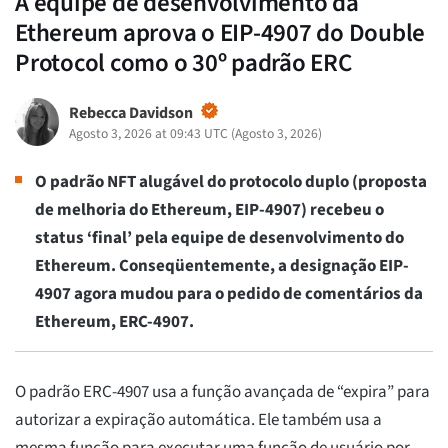
A equipe de desenvolvimento da
Ethereum aprova o EIP-4907 do Double
Protocol como o 30º padrão ERC
Rebecca Davidson
Agosto 3, 2026 at 09:43 UTC
(
Agosto 3, 2026
)
O padrão NFT alugável do protocolo duplo (proposta
de melhoria do Ethereum, EIP-4907) recebeu o
status ‘final’ pela equipe de desenvolvimento do
Ethereum. Conseqüentemente, a designação EIP-
4907 agora mudou para o pedido de comentários da
Ethereum, ERC-4907.
O padrão ERC-4907 usa a função avançada de “expira” para
autorizar a expiração automática. Ele também usa a
mesma função para executar uma função de usuário por