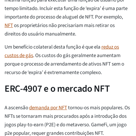
tempo limitado. Incluir esta função de ‘expira’ é uma parte
importante do processo de aluguel de NFT. Por exemplo,
NFT
os proprietários não precisariam mais retirar os
direitos do usuário manualmente.
Um benefício colateral desta função é que ela
reduz os
custos de gás
. Os custos do gás geralmente aumentam
porque o processo de arrendamento de ativos NFT sem o
recurso de ‘expira’ é extremamente complexo.
ERC-4907 e o mercado NFT
A ascensão
demanda por NFT
tornou-os mais populares. Os
NFTs se tornaram mais procurados após a introdução dos
jogos play-to-earn (P2E) e do metaverso. GameFi, um jogo
p2e popular, requer grandes contribuições NFT.