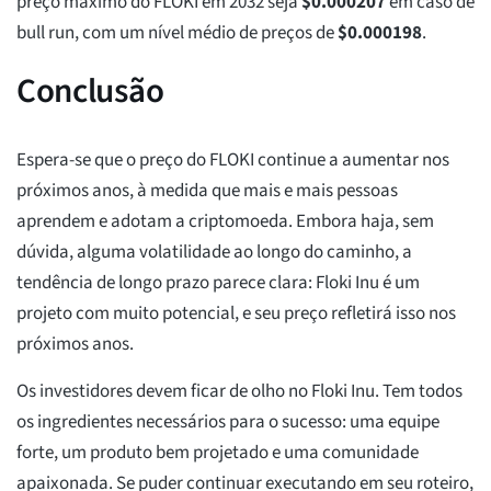
preço máximo do FLOKI em 2032 seja
$
0.000207
em caso de
bull run, com um nível médio de preços de
$
0.000198
.
Conclusão
Espera-se que o preço do FLOKI continue a aumentar nos
próximos anos, à medida que mais e mais pessoas
aprendem e adotam a criptomoeda. Embora haja, sem
dúvida, alguma volatilidade ao longo do caminho, a
tendência de longo prazo parece clara: Floki Inu é um
projeto com muito potencial, e seu preço refletirá isso nos
próximos anos.
Os investidores devem ficar de olho no Floki Inu. Tem todos
os ingredientes necessários para o sucesso: uma equipe
forte, um produto bem projetado e uma comunidade
apaixonada. Se puder continuar executando em seu roteiro,