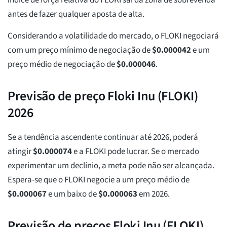
índice de força relativa do FLOKI sai da zona de sobrevenda
antes de fazer qualquer aposta de alta.
Considerando a volatilidade do mercado, o FLOKI negociará
com um preço mínimo de negociação de
$
0.000042
e um
preço médio de negociação de
$
0.000046
.
Previsão de preço Floki Inu (FLOKI)
2026
Se a tendência ascendente continuar até 2026, poderá
atingir
$
0.000074
e a FLOKI pode lucrar. Se o mercado
experimentar um declínio, a meta pode não ser alcançada.
Espera-se que o FLOKI negocie a um preço médio de
$
0.000067
e um baixo de
$
0.000063
em 2026.
Previsão de preços Floki Inu (FLOKI)