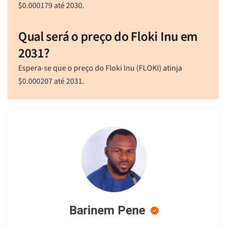
$
0.000179
até 2030.
Qual será o preço do Floki Inu em
2031?
Espera-se que o preço do Floki Inu (FLOKI) atinja
$
0.000207
até 2031.
Barinem Pene