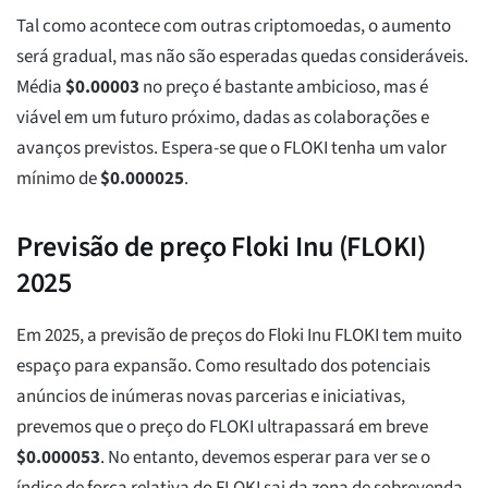
Tal como acontece com outras criptomoedas, o aumento
será gradual, mas não são esperadas quedas consideráveis.
Média
$
0.00003
no preço é bastante ambicioso, mas é
viável em um futuro próximo, dadas as colaborações e
avanços previstos. Espera-se que o FLOKI tenha um valor
mínimo de
$
0.000025
.
Previsão de preço Floki Inu (FLOKI)
2025
Em 2025, a previsão de preços do Floki Inu FLOKI tem muito
espaço para expansão. Como resultado dos potenciais
anúncios de inúmeras novas parcerias e iniciativas,
prevemos que o preço do FLOKI ultrapassará em breve
$
0.000053
. No entanto, devemos esperar para ver se o