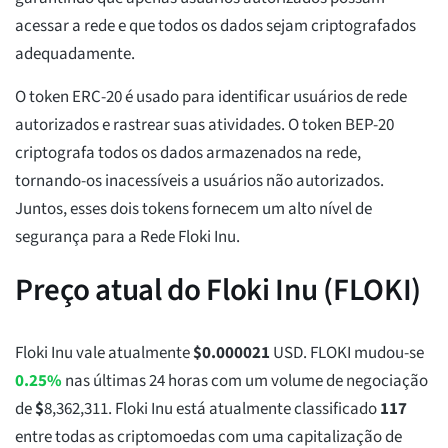
acessar a rede e que todos os dados sejam criptografados
adequadamente.
O token ERC-20 é usado para identificar usuários de rede
autorizados e rastrear suas atividades. O token BEP-20
criptografa todos os dados armazenados na rede,
tornando-os inacessíveis a usuários não autorizados.
Juntos, esses dois tokens fornecem um alto nível de
segurança para a Rede Floki Inu.
Preço atual do Floki Inu (FLOKI)
Floki Inu vale atualmente
$
0.000021
USD. FLOKI mudou-se
0.25%
nas últimas 24 horas com um volume de negociação
de
$
8,362,311
. Floki Inu está atualmente classificado
117
entre todas as criptomoedas com uma capitalização de