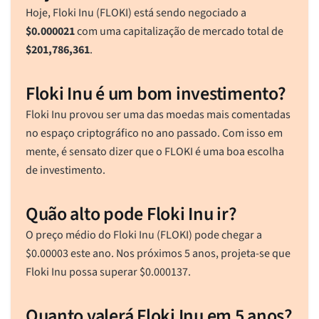
Hoje, Floki Inu (FLOKI) está sendo negociado a
$
0.000021
com uma capitalização de mercado total de
$
201,786,361
.
Floki Inu é um bom investimento?
Floki Inu provou ser uma das moedas mais comentadas
no espaço criptográfico no ano passado. Com isso em
mente, é sensato dizer que o FLOKI é uma boa escolha
de investimento.
Quão alto pode Floki Inu ir?
O preço médio do Floki Inu (FLOKI) pode chegar a
$
0.00003
este ano. Nos próximos 5 anos, projeta-se que
Floki Inu possa superar
$
0.000137
.
Quanto valerá Floki Inu em 5 anos?