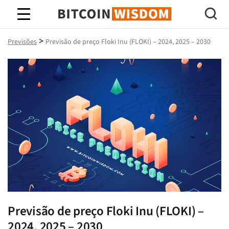
Sabedoria do Bitcoin
>
Previsões
Previsão de preço Floki Inu (FLOKI) – 2024, 2025 – 2030
Previsão de preço Floki Inu (FLOKI) –
2024, 2025 – 2030