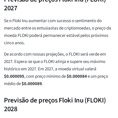
2027
Se o Floki Inu aumentar com sucesso o sentimento do
mercado entre os entusiastas de criptomoedas, o preço da
moeda FLOKI poderá permanecer estável pelos próximos
cinco anos.
De acordo com nossas projeções, o FLOKI será verde em
2027. Espera-se que o FLOKI atinja e supere seu máximo
histórico em 2027. Em 2027, a moeda virtual valerá
$
0.000095
, com preço mínimo de
$
0.000084
e um preço
médio de
$
0.000089
.
Previsão de preços Floki Inu (FLOKI)
2028