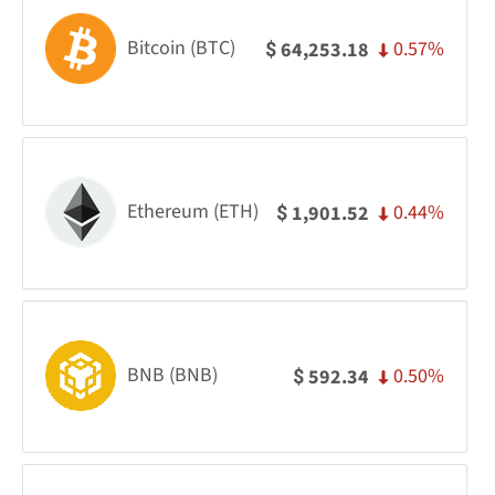
Bitcoin (BTC)
0.57%
64,253.18
$
Ethereum (ETH)
0.44%
1,901.52
$
BNB (BNB)
0.50%
592.34
$