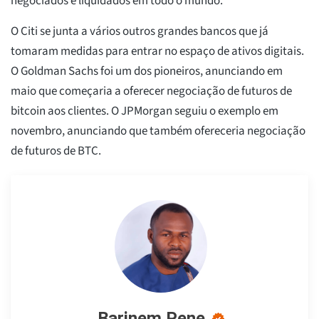
negociados e liquidados em todo o mundo.
O Citi se junta a vários outros grandes bancos que já
tomaram medidas para entrar no espaço de ativos digitais.
O Goldman Sachs foi um dos pioneiros, anunciando em
maio que começaria a oferecer negociação de futuros de
bitcoin aos clientes. O JPMorgan seguiu o exemplo em
novembro, anunciando que também ofereceria negociação
de futuros de BTC.
Barinem Pene