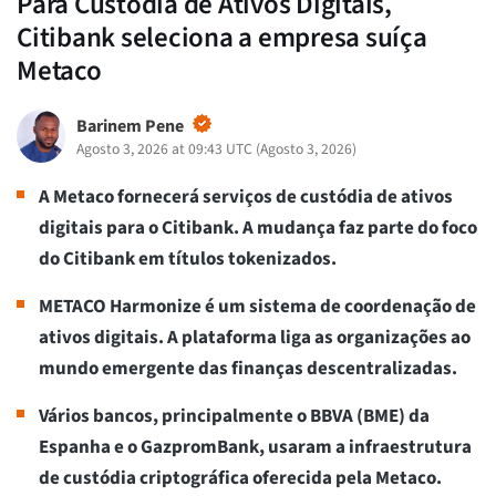
Para Custódia de Ativos Digitais,
Citibank seleciona a empresa suíça
Metaco
Barinem Pene
Agosto 3, 2026 at 09:43 UTC
(
Agosto 3, 2026
)
A Metaco fornecerá serviços de custódia de ativos
digitais para o Citibank. A mudança faz parte do foco
do Citibank em títulos tokenizados.
METACO Harmonize é um sistema de coordenação de
ativos digitais. A plataforma liga as organizações ao
mundo emergente das finanças descentralizadas.
Vários bancos, principalmente o BBVA (BME) da
Espanha e o GazpromBank, usaram a infraestrutura
de custódia criptográfica oferecida pela Metaco.