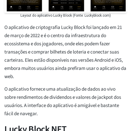
Layout do aplicativo Lucky Block (Fonte: Luckyblock.com)
O aplicativo de criptografia Lucky Block foi lançado em 21
de março de 2022 e é o centro da infraestrutura do
ecossistema e dos jogadores, onde eles podem fazer
transações e comprar bilhetes de loteria e conectar suas
carteiras. Eles estão disponíveis nas versões Android e iOS,
embora muitos usuários ainda prefiram usar o aplicativo da
web.
O aplicativo fornece uma atualização de dados ao vivo
sobre rendimentos de dividendos e valores de jackpot dos
usuários. A interface do aplicativo é amigável e bastante
fácil de navegar.
Lucky Block NFT