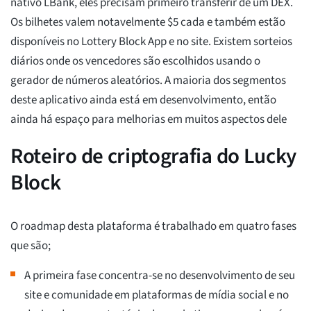
nativo LBank, eles precisam primeiro transferir de um DEX.
Os bilhetes valem notavelmente $5 cada e também estão
disponíveis no Lottery Block App e no site. Existem sorteios
diários onde os vencedores são escolhidos usando o
gerador de números aleatórios. A maioria dos segmentos
deste aplicativo ainda está em desenvolvimento, então
ainda há espaço para melhorias em muitos aspectos dele
Roteiro de criptografia do Lucky
Block
O roadmap desta plataforma é trabalhado em quatro fases
que são;
A primeira fase concentra-se no desenvolvimento de seu
site e comunidade em plataformas de mídia social e no