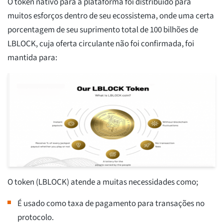
O token nativo para a plataforma foi distribuído para
muitos esforços dentro de seu ecossistema, onde uma certa
porcentagem de seu suprimento total de 100 bilhões de
LBLOCK, cuja oferta circulante não foi confirmada, foi
mantida para:
O token (LBLOCK) atende a muitas necessidades como;
É usado como taxa de pagamento para transações no
protocolo.