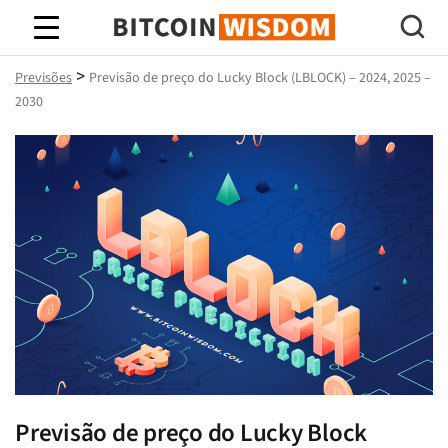
Sabedoria do Bitcoin
>
Previsões
Previsão de preço do Lucky Block (LBLOCK) – 2024, 2025 –
2030
Previsão de preço do Lucky Block