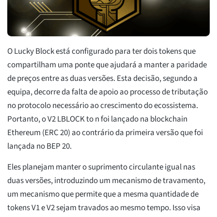
O Lucky Block está configurado para ter dois tokens que
compartilham uma ponte que ajudará a manter a paridade
de preços entre as duas versões. Esta decisão, segundo a
equipa, decorre da falta de apoio ao processo de tributação
no protocolo necessário ao crescimento do ecossistema.
Portanto, o V2 LBLOCK to n foi lançado na blockchain
Ethereum (ERC 20) ao contrário da primeira versão que foi
lançada no BEP 20.
Eles planejam manter o suprimento circulante igual nas
duas versões, introduzindo um mecanismo de travamento,
um mecanismo que permite que a mesma quantidade de
tokens V1 e V2 sejam travados ao mesmo tempo. Isso visa