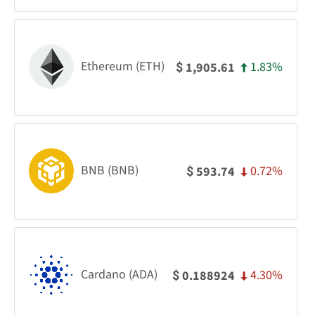
Ethereum (ETH)
1.83%
1,905.61
$
BNB (BNB)
0.72%
593.74
$
Cardano (ADA)
4.30%
0.188924
$