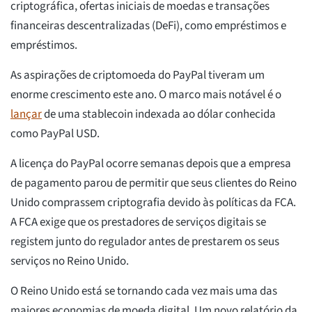
criptográfica, ofertas iniciais de moedas e transações
financeiras descentralizadas (DeFi), como empréstimos e
empréstimos.
As aspirações de criptomoeda do PayPal tiveram um
enorme crescimento este ano. O marco mais notável é o
lançar
de uma stablecoin indexada ao dólar conhecida
como PayPal USD.
A licença do PayPal ocorre semanas depois que a empresa
de pagamento parou de permitir que seus clientes do Reino
Unido comprassem criptografia devido às políticas da FCA.
A FCA exige que os prestadores de serviços digitais se
registem junto do regulador antes de prestarem os seus
serviços no Reino Unido.
O Reino Unido está se tornando cada vez mais uma das
maiores economias de moeda digital. Um novo relatório da