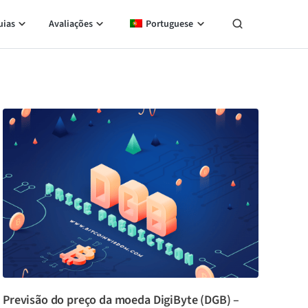
uias
Avaliações
Portuguese
Previsão do preço da moeda DigiByte (DGB) –