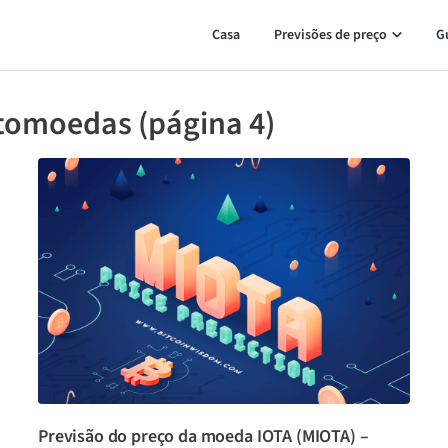
Casa
Previsões de preço
G
ptomoedas (página 4)
Previsão do preço da moeda IOTA (MIOTA) –