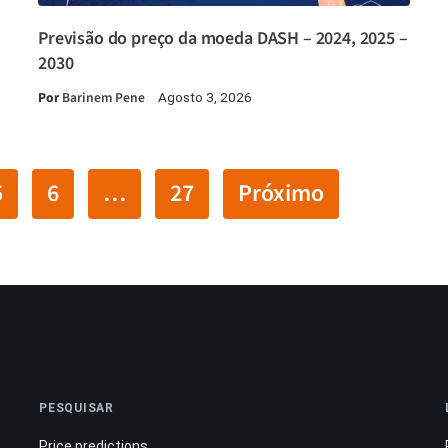
Previsão do preço da moeda DASH – 2024, 2025 –
2030
Por
Barinem Pene
Agosto 3, 2026
5
6
…
27
Próximo
PESQUISAR
Price predictions