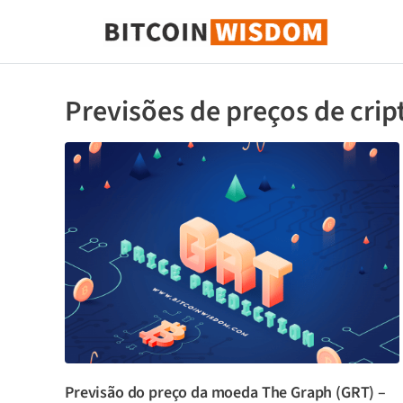
Sabedoria do Bitcoin
Previsões de preços de cri
Previsão do preço da moeda The Graph (GRT) –