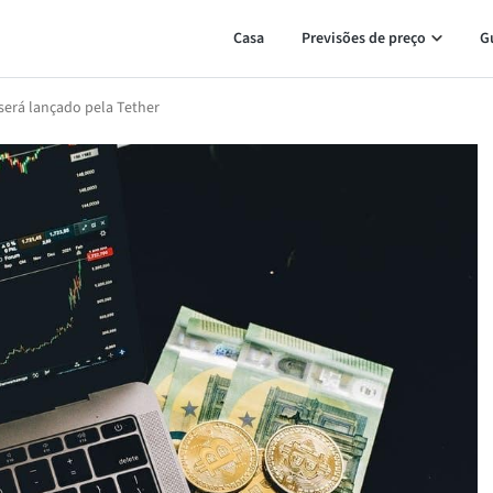
Casa
Previsões de preço
G
será lançado pela Tether