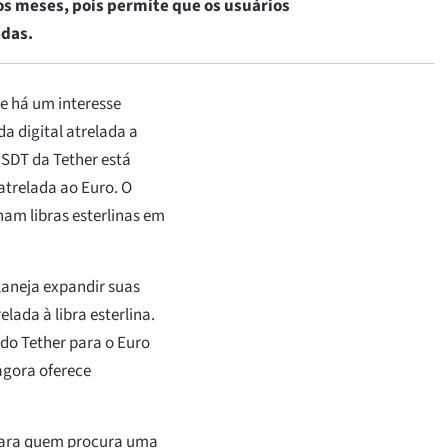
os meses, pois permite que os usuários
edas.
 há um interesse
a digital atrelada a
SDT da Tether está
atrelada ao Euro. O
am libras esterlinas em
aneja expandir suas
lada à libra esterlina.
do Tether para o Euro
agora oferece
 para quem procura uma