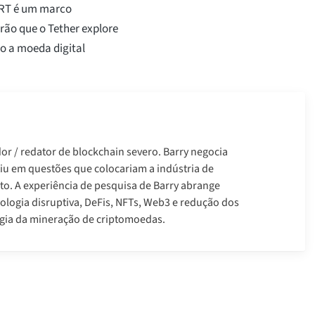
EURT é um marco
irão que o Tether explore
o a moeda digital
r / redator de blockchain severo. Barry negocia
tiu em questões que colocariam a indústria de
to. A experiência de pesquisa de Barry abrange
logia disruptiva, DeFis, NFTs, Web3 e redução dos
gia da mineração de criptomoedas.