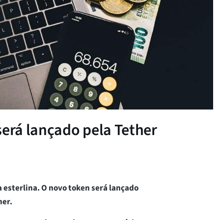
será lançado pela Tether
a esterlina. O novo token será lançado
her.