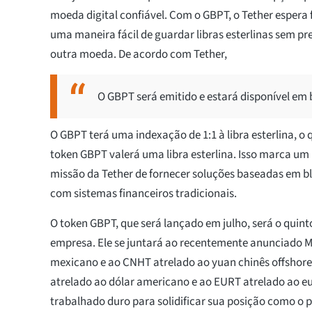
moeda digital confiável. Com o GBPT, o Tether espera 
uma maneira fácil de guardar libras esterlinas sem pr
outra moeda. De acordo com Tether,
O GBPT será emitido e estará disponível em 
O GBPT terá uma indexação de 1:1 à libra esterlina, o 
token GBPT valerá uma libra esterlina. Isso marca um
missão da Tether de fornecer soluções baseadas em b
com sistemas financeiros tradicionais.
O token GBPT, que será lançado em julho, será o quint
empresa. Ele se juntará ao recentemente anunciado 
mexicano e ao CNHT atrelado ao yuan chinês offsho
atrelado ao dólar americano e ao EURT atrelado ao eu
trabalhado duro para solidificar sua posição como o p