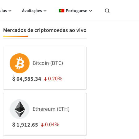
uias
Avaliações
Portuguese
Mercados de criptomoedas ao vivo
Bitcoin (BTC)
0.20%
64,585.34
$
Ethereum (ETH)
0.04%
1,912.65
$