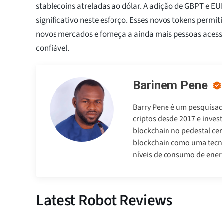
stablecoins atreladas ao dólar. A adição de GBPT e 
significativo neste esforço. Esses novos tokens permit
novos mercados e forneça a ainda mais pessoas acess
confiável.
Barinem Pene
Barry Pene é um pesquisado
criptos desde 2017 e inves
blockchain no pedestal cer
blockchain como uma tecno
níveis de consumo de ener
Latest Robot Reviews