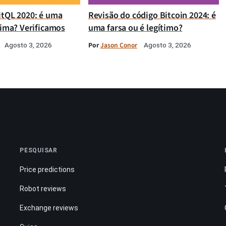
itQL 2020: é uma
Revisão do código Bitcoin 2024: é
tima? Verificamos
uma farsa ou é legítimo?
Por
Jason Conor
Agosto 3, 2026
Agosto 3, 2026
PESQUISAR
Price predictions
Robot reviews
Exchange reviews