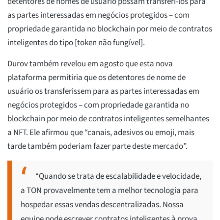
detentores de nomes de usuário possam transferi-los para
as partes interessadas em negócios protegidos – com
propriedade garantida no blockchain por meio de contratos
inteligentes do tipo [token não fungível].
Durov também revelou em agosto que esta nova
plataforma permitiria que os detentores de nome de
usuário os transferissem para as partes interessadas em
negócios protegidos – com propriedade garantida no
blockchain por meio de contratos inteligentes semelhantes
a NFT. Ele afirmou que “canais, adesivos ou emoji, mais
tarde também poderiam fazer parte deste mercado”.
“Quando se trata de escalabilidade e velocidade,
a TON provavelmente tem a melhor tecnologia para
hospedar essas vendas descentralizadas. Nossa
equipe pode escrever contratos inteligentes à prova