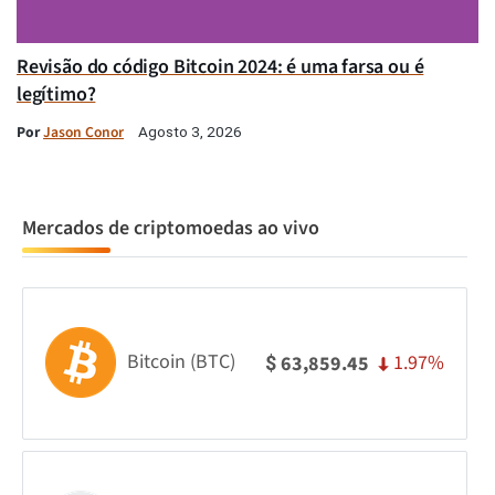
Revisão do código Bitcoin 2024: é uma farsa ou é
legítimo?
Por
Jason Conor
Agosto 3, 2026
Mercados de criptomoedas ao vivo
Bitcoin (BTC)
1.97%
63,859.45
$