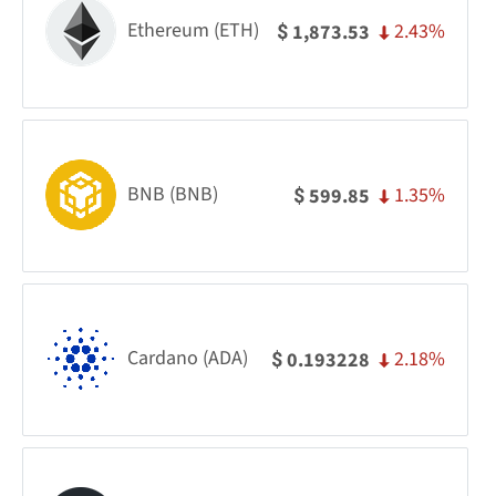
Ethereum (ETH)
2.43%
1,873.53
$
BNB (BNB)
1.35%
599.85
$
Cardano (ADA)
2.18%
0.193228
$