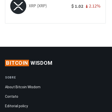
XRP (XRP)
2.12%
1.02
$
BITCOIN
WISDOM
SOBRE
About Bitcoin Wisdom
Contato
Editorial policy