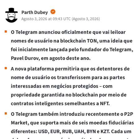
Parth Dubey
Agosto 3, 2026 at 09:43 UTC
(
Agosto 3, 2026
)
O Telegram anunciou oficialmente que vai leiloar
nomes de usuário na blockchain TON, uma ideia que
foi inicialmente lançada pelo fundador do Telegram,
Pavel Durov, em agosto deste ano.
A nova plataforma permitiria que os detentores de
nome de usuário os transferissem para as partes
interessadas em negócios protegidos – com
propriedade garantida no blockchain por meio de
contratos inteligentes semelhantes a NFT.
O Telegram também introduziu recentemente o P2P
Market, que suporta mais de seis moedas fiduciárias
diferentes: USD, EUR, RUB, UAH, BYN e KZT. Cada um