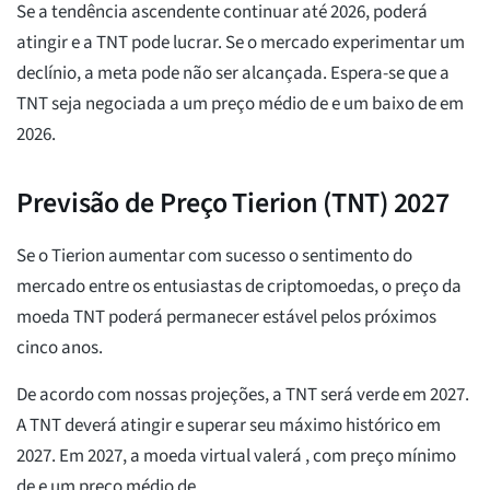
Se a tendência ascendente continuar até 2026, poderá
atingir
e a TNT pode lucrar. Se o mercado experimentar um
declínio, a meta pode não ser alcançada. Espera-se que a
TNT seja negociada a um preço médio de
e um baixo de
em
2026.
Previsão de Preço Tierion (TNT) 2027
Se o Tierion aumentar com sucesso o sentimento do
mercado entre os entusiastas de criptomoedas, o preço da
moeda TNT poderá permanecer estável pelos próximos
cinco anos.
De acordo com nossas projeções, a TNT será verde em 2027.
A TNT deverá atingir e superar seu máximo histórico em
2027. Em 2027, a moeda virtual valerá
, com preço mínimo
de
e um preço médio de
.