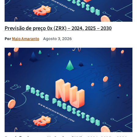
Previsão de preço 0x (ZRX) – 2024, 2025 – 2030
Por
Maio Amaranto
Agosto 3, 2026