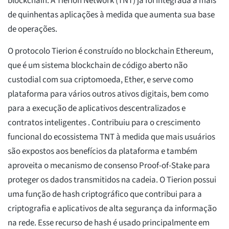
blockchain. A Tierion Network (TNT) já foi integrada a mais
de quinhentas aplicações à medida que aumenta sua base
de operações.
O protocolo Tierion é construído no blockchain Ethereum,
que é um sistema blockchain de código aberto não
custodial com sua criptomoeda, Ether, e serve como
plataforma para vários outros ativos digitais, bem como
para a execução de aplicativos descentralizados e
contratos inteligentes . Contribuiu para o crescimento
funcional do ecossistema TNT à medida que mais usuários
são expostos aos benefícios da plataforma e também
aproveita o mecanismo de consenso Proof-of-Stake para
proteger os dados transmitidos na cadeia. O Tierion possui
uma função de hash criptográfico que contribui para a
criptografia e aplicativos de alta segurança da informação
na rede. Esse recurso de hash é usado principalmente em