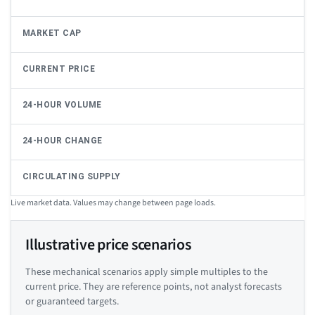
MARKET CAP
CURRENT PRICE
24-HOUR VOLUME
24-HOUR CHANGE
CIRCULATING SUPPLY
Live market data. Values may change between page loads.
Illustrative price scenarios
These mechanical scenarios apply simple multiples to the
current price. They are reference points, not analyst forecasts
or guaranteed targets.