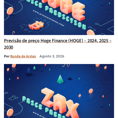
Previsão de preço Hoge Finance (HOGE) – 2024, 2025 –
2030
Por
Bunda de Arslan
Agosto 3, 2026