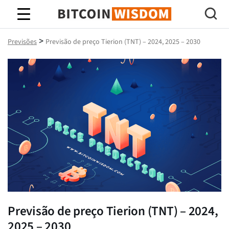
Sabedoria do Bitcoin
>
Previsões
Previsão de preço Tierion (TNT) – 2024, 2025 – 2030
Previsão de preço Tierion (TNT) – 2024,
2025 – 2030