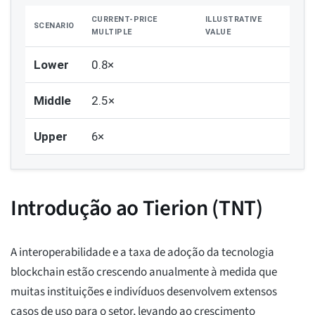
CURRENT-PRICE
ILLUSTRATIVE
SCENARIO
MULTIPLE
VALUE
Lower
0.8×
Middle
2.5×
Upper
6×
Introdução ao Tierion (TNT)
A interoperabilidade e a taxa de adoção da tecnologia
blockchain estão crescendo anualmente à medida que
muitas instituições e indivíduos desenvolvem extensos
casos de uso para o setor, levando ao crescimento