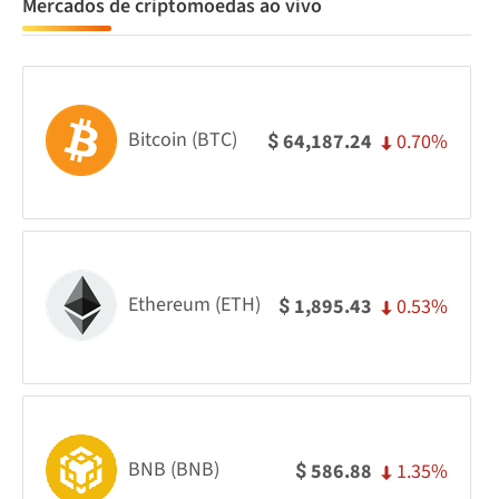
Mercados de criptomoedas ao vivo
Bitcoin (BTC)
0.70%
64,187.24
$
Ethereum (ETH)
0.53%
1,895.43
$
BNB (BNB)
1.35%
586.88
$