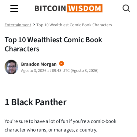
Sabedoria do Bitcoin
>
Entertainment
Top 10 Wealthiest Comic Book Characters
Top 10 Wealthiest Comic Book
Characters
Brandon Morgan
Agosto 3, 2026 at 09:43 UTC
(
Agosto 3, 2026
)
1
Black Panther
You’re sure to have a lot of fun if you’re a comic-book
character who runs, or manages, a country.