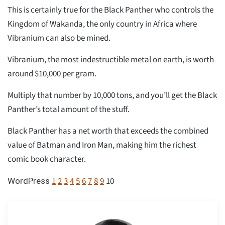
This is certainly true for the Black Panther who controls the
Kingdom of Wakanda, the only country in Africa where
Vibranium can also be mined.
Vibranium, the most indestructible metal on earth, is worth
around $10,000 per gram.
Multiply that number by 10,000 tons, and you’ll get the Black
Panther’s total amount of the stuff.
Black Panther has a net worth that exceeds the combined
value of Batman and Iron Man, making him the richest
comic book character.
1
2
3
4
5
6
7
8
9
10
WordPress