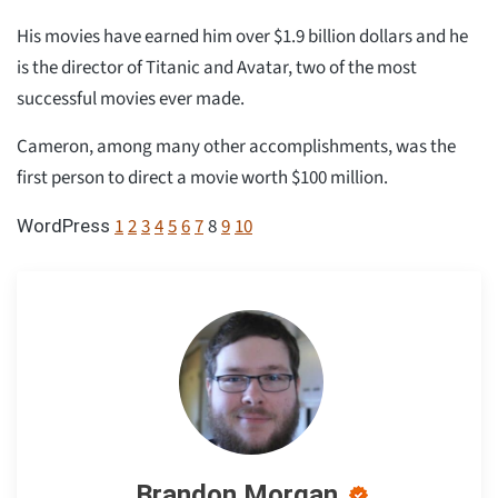
His movies have earned him over $1.9 billion dollars and he
is the director of Titanic and Avatar, two of the most
successful movies ever made.
Cameron, among many other accomplishments, was the
first person to direct a movie worth $100 million.
1
2
3
4
5
6
7
8
9
10
WordPress
Brandon Morgan