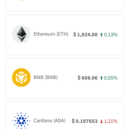
Ethereum (ETH)
0.13%
1,924.00
$
BNB (BNB)
0.55%
608.06
$
Cardano (ADA)
1.21%
0.197653
$