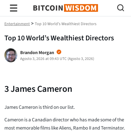
Sabedoria do Bitcoin
>
Entertainment
Top 10 World’s Wealthiest Directors
Top 10 World’s Wealthiest Directors
Brandon Morgan
Agosto 3, 2026 at 09:43 UTC
(
Agosto 3, 2026
)
3
James Cameron
James Cameron is third on our list.
Cameron is a Canadian director who has made some of the
most memorable films like Aliens, Rambo II and Terminator.