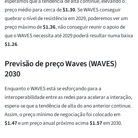
esperamos que a tendência de alta continue, elevando o
preço médio para cerca de
$
1.30
. Se WAVES conseguir
quebrar o nível de resistência em 2029, poderemos ver um
preço máximo de
$
1.36
, não conseguir reunir o apoio de
que o WAVES necessita até 2029 poderá resultar numa baixa
$
1.26
.
Previsão de preço Waves (WAVES)
2030
Enquanto o WAVES está se esforçando para a
interoperabilidade entre as redes para acelerar a interação,
espera-se que a tendência de alta do ano anterior continue.
Assim, o preço mínimo de negociação foi colocado em
$
1.47
e um preço anual próximo acima
$
1.57
em 2030.