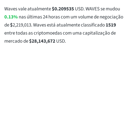
Waves vale atualmente
$
0.209535
USD. WAVES se mudou
0.13%
nas últimas 24 horas com um volume de negociação
de
$
2,219,013
. Waves está atualmente classificado
1519
entre todas as criptomoedas com uma capitalização de
mercado de
$
28,143,672
USD.