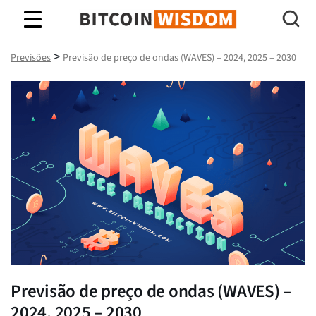
Sabedoria do Bitcoin
>
Previsões
Previsão de preço de ondas (WAVES) – 2024, 2025 – 2030
Previsão de preço de ondas (WAVES) –
2024, 2025 – 2030