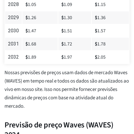
$
1.05
$
1.09
$
1.15
2028
$
1.26
$
1.30
$
1.36
2029
$
1.47
$
1.51
$
1.57
2030
$
1.68
$
1.72
$
1.78
2031
$
1.89
$
1.97
$
2.05
2032
Nossas previsões de preços usam dados de mercado Waves
(WAVES) em tempo real e todos os dados são atualizados ao
vivo em nosso site. Isso nos permite fornecer previsões
dinâmicas de preços com base na atividade atual do
mercado.
Previsão de preço Waves (WAVES)