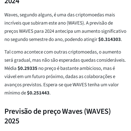
2024
Waves, segundo alguns, é uma das criptomoedas mais
incríveis que subiram este ano (WAVES). A previsão de
preços WAVES para 2024 antecipa um aumento significativo
no segundo semestre do ano, podendo atingir
$
0.314303
.
Tal como acontece com outras criptomoedas, o aumento
será gradual, mas não são esperadas quedas consideráveis.
Média
$
0.29335
no preço é bastante ambicioso, mas é
viável em um futuro próximo, dadas as colaborações e
avanços previstos. Espera-se que WAVES tenha um valor
mínimo de
$
0.251443
.
Previsão de preço Waves (WAVES)
2025