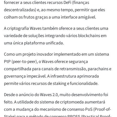
fornecer a seus clientes recursos DeFi (finanças
descentralizadas) e, ao mesmo tempo, permitir que eles
colham os frutos graças a uma interface amigável.
A criptografia Waves também oferece a seus clientes uma
variedade de soluções integrando vários blockchains em
uma única plataforma unificada.
Como um projeto inovador implementado em um sistema
PtP (peer-to-peer), o Waves oferece segurança
compartilhada para canais de retransmissão, parachains e
governança impecável. A infraestrutura aprimorada
permite vários recursos de staking e funcionalidade.
Desde o anúncio do Waves 2.0, muito desenvolvimento foi
feito. A utilidade do sistema de criptomoeda aumentará
com a mudança do mecanismo de consenso PoS (Proof-of-
Stake) para o método de consenso PPOSS (Practical Proof-