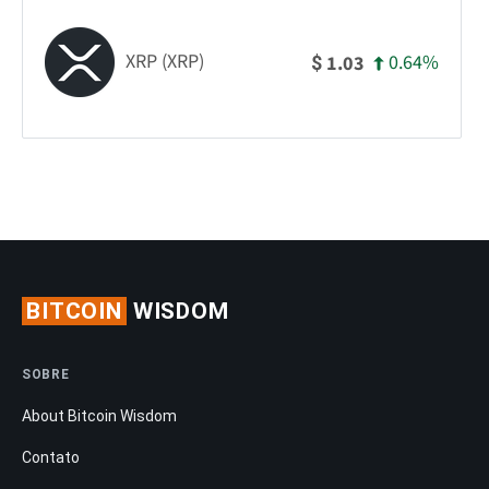
XRP (XRP)
0.64%
1.03
$
BITCOIN
WISDOM
SOBRE
About Bitcoin Wisdom
Contato