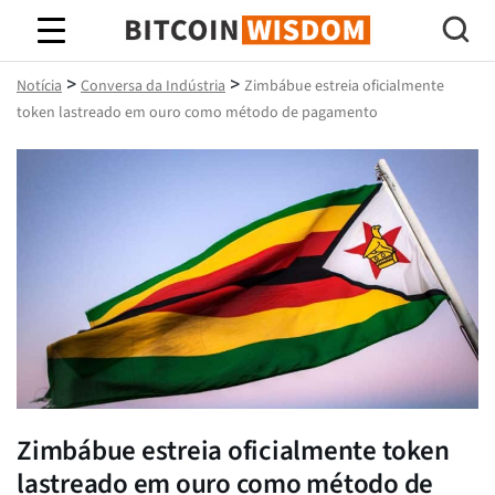
Sabedoria do Bitcoin
>
>
Notícia
Conversa da Indústria
Zimbábue estreia oficialmente
token lastreado em ouro como método de pagamento
Zimbábue estreia oficialmente token
lastreado em ouro como método de