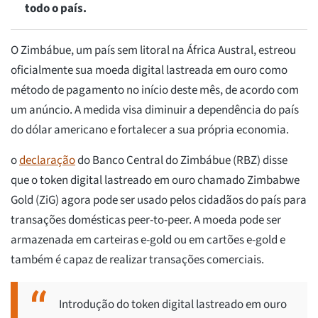
todo o país.
O Zimbábue, um país sem litoral na África Austral, estreou
oficialmente sua moeda digital lastreada em ouro como
método de pagamento no início deste mês, de acordo com
um anúncio. A medida visa diminuir a dependência do país
do dólar americano e fortalecer a sua própria economia.
o
declaração
do Banco Central do Zimbábue (RBZ) disse
que o token digital lastreado em ouro chamado Zimbabwe
Gold (ZiG) agora pode ser usado pelos cidadãos do país para
transações domésticas peer-to-peer. A moeda pode ser
armazenada em carteiras e-gold ou em cartões e-gold e
também é capaz de realizar transações comerciais.
Introdução do token digital lastreado em ouro