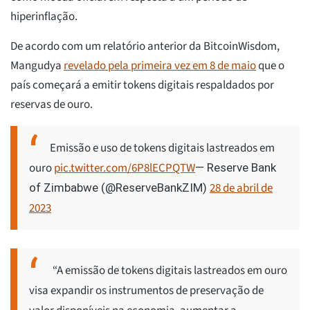
hiperinflação.
De acordo com um relatório anterior da BitcoinWisdom,
Mangudya
revelado pela primeira vez em 8 de maio
que o
país começará a emitir tokens digitais respaldados por
reservas de ouro.
Emissão e uso de tokens digitais lastreados em
ouro
pic.twitter.com/6P8lECPQTW
— Reserve Bank
28 de abril de
of Zimbabwe (@ReserveBankZIM)
2023
“A emissão de tokens digitais lastreados em ouro
visa expandir os instrumentos de preservação de