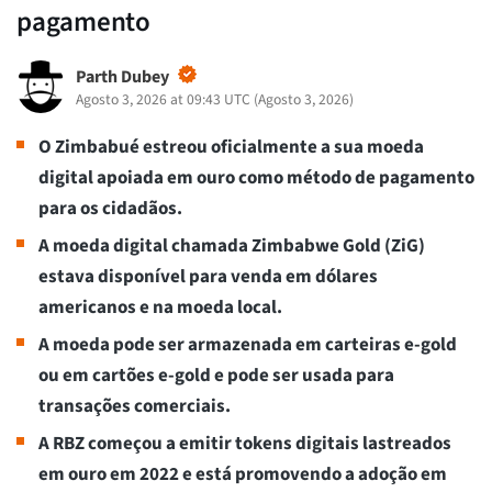
pagamento
Parth Dubey
Agosto 3, 2026 at 09:43 UTC
(
Agosto 3, 2026
)
O Zimbabué estreou oficialmente a sua moeda
digital apoiada em ouro como método de pagamento
para os cidadãos.
A moeda digital chamada Zimbabwe Gold (ZiG)
estava disponível para venda em dólares
americanos e na moeda local.
A moeda pode ser armazenada em carteiras e-gold
ou em cartões e-gold e pode ser usada para
transações comerciais.
A RBZ começou a emitir tokens digitais lastreados
em ouro em 2022 e está promovendo a adoção em