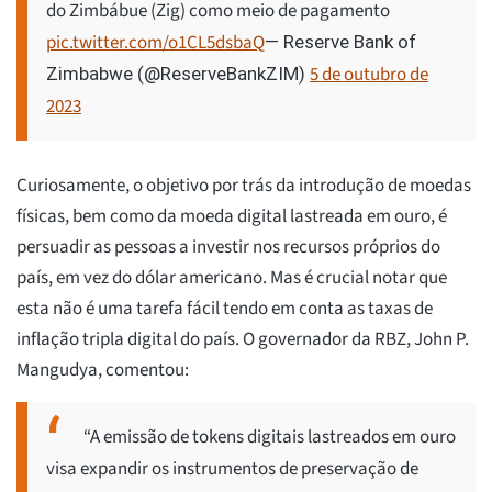
do Zimbábue (Zig) como meio de pagamento
pic.twitter.com/o1CL5dsbaQ
— Reserve Bank of
5 de outubro de
Zimbabwe (@ReserveBankZIM)
2023
Curiosamente, o objetivo por trás da introdução de moedas
físicas, bem como da moeda digital lastreada em ouro, é
persuadir as pessoas a investir nos recursos próprios do
país, em vez do dólar americano. Mas é crucial notar que
esta não é uma tarefa fácil tendo em conta as taxas de
inflação tripla digital do país. O governador da RBZ, John P.
Mangudya, comentou:
“A emissão de tokens digitais lastreados em ouro
visa expandir os instrumentos de preservação de