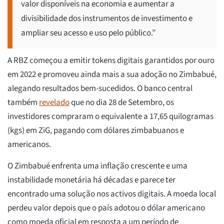
valor disponíveis na economia e aumentar a
divisibilidade dos instrumentos de investimento e
ampliar seu acesso e uso pelo público.”
A RBZ começou a emitir tokens digitais garantidos por ouro
em 2022 e promoveu ainda mais a sua adoção no Zimbabué,
alegando resultados bem-sucedidos. O banco central
também
revelado
que no dia 28 de Setembro, os
investidores compraram o equivalente a 17,65 quilogramas
(kgs) em ZiG, pagando com dólares zimbabuanos e
americanos.
O Zimbabué enfrenta uma inflação crescente e uma
instabilidade monetária há décadas e parece ter
encontrado uma solução nos activos digitais. A moeda local
perdeu valor depois que o país adotou o dólar americano
como moeda oficial em resposta a um período de