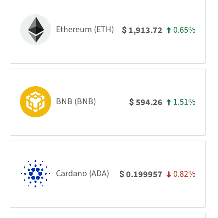
Ethereum (ETH)
0.65%
1,913.72
$
BNB (BNB)
1.51%
594.26
$
Cardano (ADA)
0.82%
0.199957
$