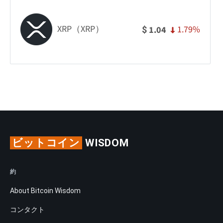
XRP（XRP）
1.79%
1.04
$
ビットコイン
WISDOM
約
About Bitcoin Wisdom
コンタクト