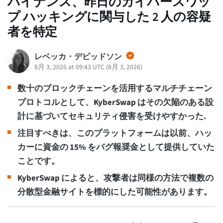
バイナンス、昨日のカイバースワッ
プ ハッキングに関与した 2 人の容疑
者を特定
レベッカ・デビッドソン
8月 3, 2026 at 09:43 UTC
(
8月 3, 2026
)
数十のブロックチェーンを活用するマルチチェーン
プロトコルとして、KyberSwap はその欠陥のある設
計に基づいてセキュリティ侵害を受けやすかった.
注目すべきは、このプラットフォームは以前、ハッ
カーに資金の 15% をバグ報奨金として提供していた
ことです。
KyberSwap によると、攻撃者は同様の方法で複数の
分散型金融サイトを標的にした可能性があります。