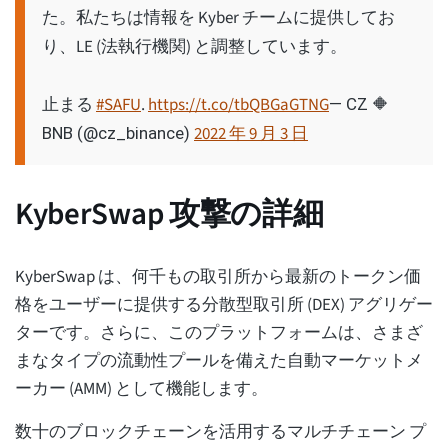
た。私たちは情報を Kyber チームに提供してお
り、LE (法執行機関) と調整しています。
止まる
#SAFU
.
https://t.co/tbQBGaGTNG
— CZ 🔶
2022 年 9 月 3 日
BNB (@cz_binance)
KyberSwap 攻撃の詳細
KyberSwap は、何千もの取引所から最新のトークン価
格をユーザーに提供する分散型取引所 (DEX) アグリゲー
ターです。さらに、このプラットフォームは、さまざ
まなタイプの流動性プールを備えた自動マーケットメ
ーカー (AMM) として機能します。
数十のブロックチェーンを活用するマルチチェーン プ