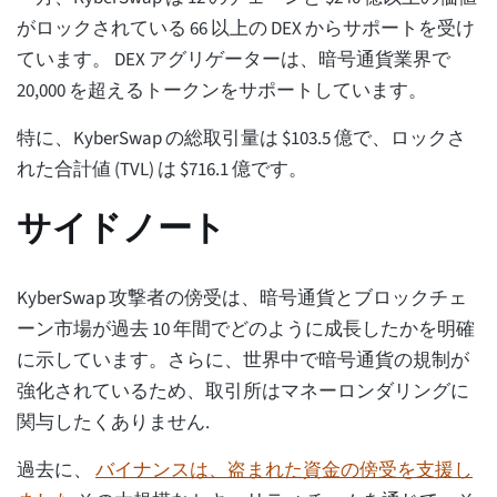
がロックされている 66 以上の DEX からサポートを受け
ています。 DEX アグリゲーターは、暗号通貨業界で
20,000 を超えるトークンをサポートしています。
特に、KyberSwap の総取引量は $103.5 億で、ロックさ
れた合計値 (TVL) は $716.1 億です。
サイドノート
KyberSwap 攻撃者の傍受は、暗号通貨とブロックチェ
ーン市場が過去 10 年間でどのように成長したかを明確
に示しています。さらに、世界中で暗号通貨の規制が
強化されているため、取引所はマネーロンダリングに
関与したくありません.
過去に、
バイナンスは、盗まれた資金の傍受を支援し