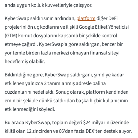
anda uygun kolluk kuvvetleriyle çalışıyor.
KyberSwap saldırısının ardından,
platform
diğer DeFi
projelerini ön uç kodlarını ve ilişkili Google Etiket Yöneticisi
(GTM) komut dosyalarını kapsamlı bir şekilde kontrol
etmeye çağırdı. KyberSwap'a göre saldırgan, benzer bir
yöntemle birden fazla merkezi olmayan finansal siteyi
hedeflemiş olabilir.
Bildirildiğine göre, KyberSwap saldırganı, şimdiye kadar
etkilenen yalnızca 2 tanımlanmış adresle balina
cüzdanlarını hedef aldı. Sonuç olarak, platform kendinden
emin bir şekilde dünkü saldırıdan başka hiçbir kullanıcının
etkilenmediğini söyledi.
Bu arada KyberSwap, toplam değeri $24 milyarın üzerinde
kilitli olan 12 zincirden ve 66'dan fazla DEX'ten destek alıyor.