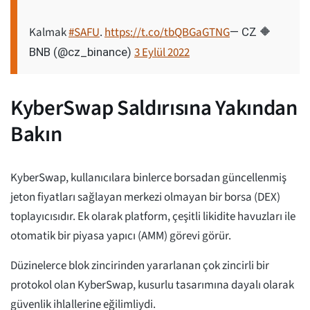
Kalmak
#SAFU
.
https://t.co/tbQBGaGTNG
— CZ 🔶
3 Eylül 2022
BNB (@cz_binance)
KyberSwap Saldırısına Yakından
Bakın
KyberSwap, kullanıcılara binlerce borsadan güncellenmiş
jeton fiyatları sağlayan merkezi olmayan bir borsa (DEX)
toplayıcısıdır. Ek olarak platform, çeşitli likidite havuzları ile
otomatik bir piyasa yapıcı (AMM) görevi görür.
Düzinelerce blok zincirinden yararlanan çok zincirli bir
protokol olan KyberSwap, kusurlu tasarımına dayalı olarak
güvenlik ihlallerine eğilimliydi.