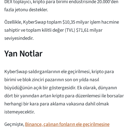
DEX toplayıcı, kripto para birimi endüstrisinde 20.000'den
fazla jetonu destekler.
Özellikle, KyberSwap toplam $10,35 milyar işlem hacmine
sahiptir ve toplam kilitli değer (TVL) $71,61 milyar
seviyesindedir.
Yan Notlar
KyberSwap saldırganlarının ele geçirilmesi, kripto para
birimi ve blok zinciri pazarının son on yılda nasıl
büyüdüğünün açık bir göstergesidir. Ek olarak, dünyanın
dört bir yanından artan kripto para düzenlemesi ile borsalar
herhangi bir kara para aklama vakasına dahil olmak
istemeyecektir.
Geçmişte,
Binance, çalınan fonların ele geçirilmesine