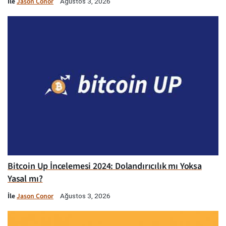
İle
Jason Conor
Ağustos 3, 2026
Bitcoin Up İncelemesi 2024: Dolandırıcılık mı Yoksa
Yasal mı?
İle
Jason Conor
Ağustos 3, 2026