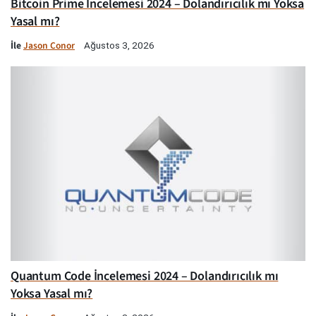
Bitcoin Prime İncelemesi 2024 – Dolandırıcılık mı Yoksa
Yasal mı?
İle
Jason Conor
Ağustos 3, 2026
Quantum Code İncelemesi 2024 – Dolandırıcılık mı
Yoksa Yasal mı?