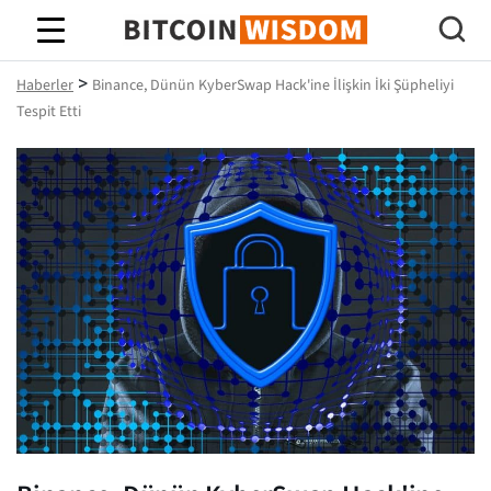
Bitcoin Bilgeliği
>
Haberler
Binance, Dünün KyberSwap Hack'ine İlişkin İki Şüpheliyi
Tespit Etti