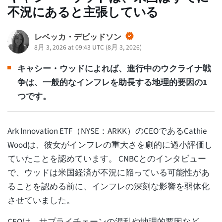
不況にあると主張している
レベッカ・デビッドソン
8月 3, 2026 at 09:43 UTC
(
8月 3, 2026
)
キャシー・ウッドによれば、進行中のウクライナ戦
争は、一般的なインフレを助長する地理的要因の1
つです。
Ark Innovation ETF（NYSE：ARKK）のCEOであるCathie
Woodは、彼女がインフレの重大さを劇的に過小評価し
ていたことを認めています。 CNBCとのインタビュー
で、ウッドは米国経済が不況に陥っている可能性があ
ることを認める前に、インフレの深刻な影響を弱体化
させていました。
CEOは、サプライチェーンの混乱や地理的要因など、