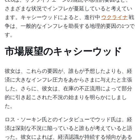
さまざまな状況でインフレが蔓延していると考えてい
ます。キャシーウッドによると、進行中
ウクライナ
戦
争は、一般的なインフレを助長する地理的要因の1つで
す。
市場展望のキャシーウッド
彼女は、これらの要因が、誰もが予想したよりも、経
済に大きなインフレ圧力をあからさまに与えたと主張
した。さらに、彼女は、在庫の不正流用によって部分
的に引き起こされた不況の始まりを明らかにしまし
た。
ロス・ソーキン氏とのインタビューでウッド氏は、経
済は深刻な不況に陥っていると誰もが考えていると語
った。彼女によれば、経済認識が持続する傾向がある