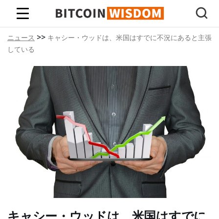
ビットコインの知恵
>>
ニュース
キャシー・ウッドは、米国はすでに不況にあると主張
している
キャシー・ウッドは、米国はすでに