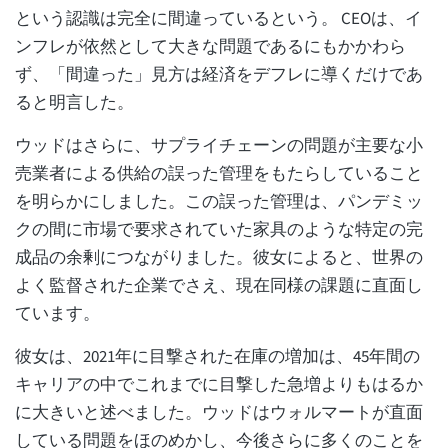
という認識は完全に間違っているという。 CEOは、イ
ンフレが依然として大きな問題であるにもかかわら
ず、「間違った」見方は経済をデフレに導くだけであ
ると明言した。
ウッドはさらに、サプライチェーンの問題が主要な小
売業者による供給の誤った管理をもたらしていること
を明らかにしました。この誤った管理は、パンデミッ
クの間に市場で要求されていた家具のような特定の完
成品の余剰につながりました。彼女によると、世界の
よく監督された企業でさえ、現在同様の課題に直面し
ています。
彼女は、2021年に目撃された在庫の増加は、45年間の
キャリアの中でこれまでに目撃した急増よりもはるか
に大きいと述べました。ウッドはウォルマートが直面
している問題をほのめかし、今後さらに多くのことを