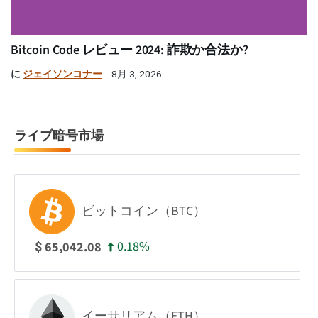
Bitcoin Code レビュー 2024: 詐欺か合法か?
に
ジェイソンコナー
8月 3, 2026
ライブ暗号市場
ビットコイン（BTC）
0.18%
65,042.08
$
イーサリアム（ETH）