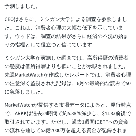
予測しました。
CEOはさらに、ミシガン大学による調査を参照しまし
た。これは、消費者心理の大幅な低下を示していま
す。ウッドは、調査の結果がさらに経済の不況の始ま
りの指標として役立つと信じています
ミシガン大学が実施した調査では、高所得層の消費者
の態度は低所得層よりも低いことが示唆されました。
先週MarketWatchが作成したレポートでは、消費者心理
の注意深く監視された記録は、6月の最終的な読みで50
に急落しました。
MarketWatchが提供する市場データによると、発行時点
で、ARKKは過去24時間で約5.88％減少し、$41.83前後で
取引されています。ただし、過去1週間にETFへの資金
の流れを通じて$3億7000万を超える資金が記録されま