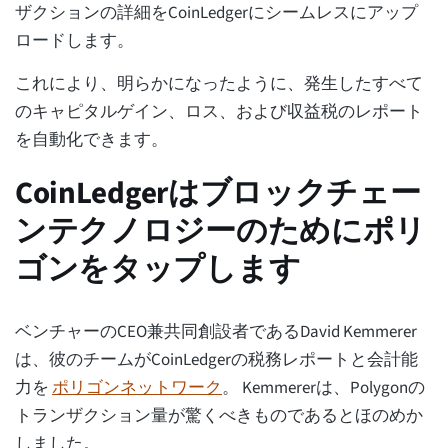
ザクションの詳細をCoinLedgerにシームレスにアップ
ロードします。
これにより、明らかになったように、発生したすべて
のキャピタルゲイン、ロス、および収益税のレポート
を自動化できます。
CoinLedgerはブロックチェー
ンテクノロジーのためにポリ
ゴンをタップします
ベンチャーのCEO兼共同創設者であるDavid Kemmerer
は、彼のチームがCoinLedgerの税務レポートと会計能
力を
ポリゴンネットワーク
。 Kemmererは、Polygonの
トランザクション量が驚くべきものであるとほのめか
しました。