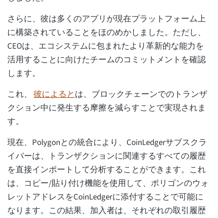
さらに、彼は多くのアプリが現在プラットフォーム上
に構築されていることをほのめかしました。ただし、
CEOは、エコシステムに包まれたより革新的な能力を
活用することに向けたチームのコミットメントを確認
します。
これ、
彼によると
は、ブロックチェーンでのトランザ
クション中に発生する摩擦を減らすことで実現されま
す。
現在、Polygonとの統合により、CoinLedgerサブスクラ
イバーは、トランザクションに関連するすべての履歴
を直接インポートして分析することができます。これ
は、コピー/貼り付け機能を使用して、ポリゴンのウォ
レットアドレスをCoinLedgerに添付することで可能に
なります。この結果、加入者は、それぞれの取引履歴