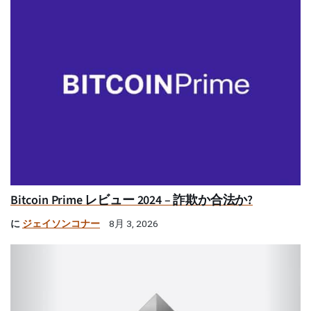
Bitcoin Prime レビュー 2024 – 詐欺か合法か?
に
ジェイソンコナー
8月 3, 2026