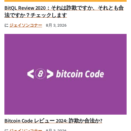
BitQL Review 2020：それは詐欺ですか、それとも合
法ですか？チェックします
に
ジェイソンコナー
8月 3, 2026
Bitcoin Code レビュー 2024: 詐欺か合法か?
に
ジェイソンコナー
8月 3, 2026