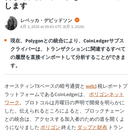
します
レベッカ・デビッドソン
8月 3, 2026 at 09:43 UTC
(
8月 3, 2026
)
現在、Polygonとの統合により、CoinLedgerサブス
クライバーは、トランザクションに関連するすべて
の履歴を直接インポートして分析することができま
す。
オースティンTXベースの暗号通貨と
web3
税レポートプ
ラットフォームであるCoinLedgerは、
ポリゴンネット
ワーク
。プロトコルは月曜日の声明で開発を明らかに
した。伝えられるところによると、ブロックチェーン
との統合は、アクセスする加入者のための道を開くよ
うになりました
ポリゴン
終えた
ダップと財布
トラン