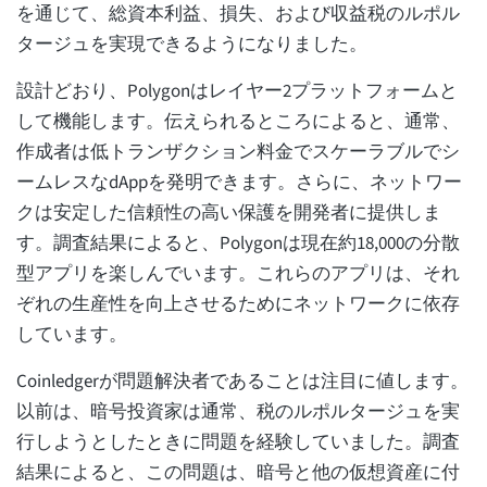
を通じて、総資本利益、損失、および収益税のルポル
タージュを実現できるようになりました。
設計どおり、Polygonはレイヤー2プラットフォームと
して機能します。伝えられるところによると、通常、
作成者は低トランザクション料金でスケーラブルでシ
ームレスなdAppを発明できます。さらに、ネットワー
クは安定した信頼性の高い保護を開発者に提供しま
す。調査結果によると、Polygonは現在約18,000の分散
型アプリを楽しんでいます。これらのアプリは、それ
ぞれの生産性を向上させるためにネットワークに依存
しています。
Coinledgerが問題解決者であることは注目に値します。
以前は、暗号投資家は通常、税のルポルタージュを実
行しようとしたときに問題を経験していました。調査
結果によると、この問題は、暗号と他の仮想資産に付