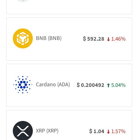
BNB (BNB)
1.46%
592.28
$
Cardano (ADA)
5.04%
0.200492
$
XRP (XRP)
1.57%
1.04
$