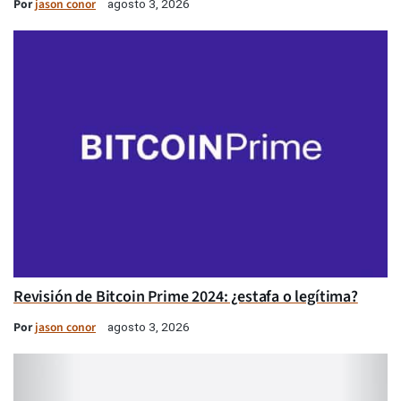
Por
jason conor
agosto 3, 2026
Revisión de Bitcoin Prime 2024: ¿estafa o legítima?
Por
jason conor
agosto 3, 2026