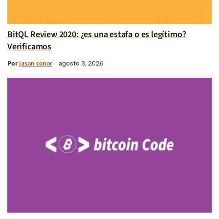
BitQL Review 2020: ¿es una estafa o es legítimo?
Verificamos
Por
jason conor
agosto 3, 2026