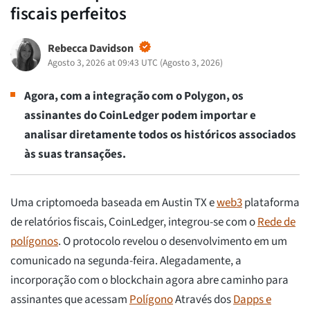
fiscais perfeitos
Rebecca Davidson
Agosto 3, 2026 at 09:43 UTC
(
Agosto 3, 2026
)
Agora, com a integração com o Polygon, os
assinantes do CoinLedger podem importar e
analisar diretamente todos os históricos associados
às suas transações.
Uma criptomoeda baseada em Austin TX e
web3
plataforma
de relatórios fiscais, CoinLedger, integrou-se com o
Rede de
polígonos
. O protocolo revelou o desenvolvimento em um
comunicado na segunda-feira. Alegadamente, a
incorporação com o blockchain agora abre caminho para
assinantes que acessam
Polígono
Através dos
Dapps e