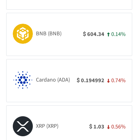
BNB (BNB)
0.14%
604.34
$
Cardano (ADA)
0.74%
0.194992
$
XRP (XRP)
0.56%
1.03
$