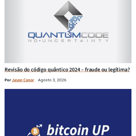
Revisão do código quântico 2024 – fraude ou legítima?
Por
Jason Conor
Agosto 3, 2026