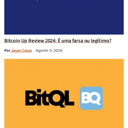
Bitcoin Up Review 2024: É uma farsa ou legítimo?
Por
Jason Conor
Agosto 3, 2026