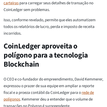
carteiras
para carregar seus detalhes de transação no
CoinLedger sem problemas.
Isso, conforme revelado, permite que eles automatizem
todos os relatórios de lucro, perda e imposto de receita
incorridos.
CoinLedger aproveita o
polígono para a tecnologia
Blockchain
O CEO e co-fundador do empreendimento, David Kemmerer,
expressou o prazer de sua equipe em ampliar a reporte
fiscal e a proeza contábil da CoinLedger para o
rede de
polígonos
. Kemmerer deu a entender que o volume de
transações no Polygon é surpreendente.