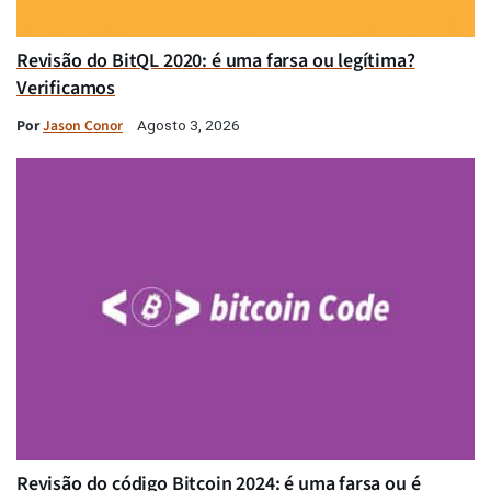
Revisão do BitQL 2020: é uma farsa ou legítima?
Verificamos
Por
Jason Conor
Agosto 3, 2026
Revisão do código Bitcoin 2024: é uma farsa ou é