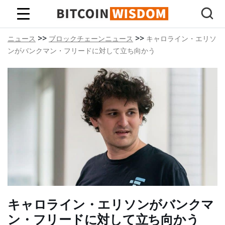
ビットコインの知恵
>>
>>
ニュース
ブロックチェーンニュース
キャロライン・エリソ
ンがバンクマン・フリードに対して立ち向かう
キャロライン・エリソンがバンクマ
ン・フリードに対して立ち向かう