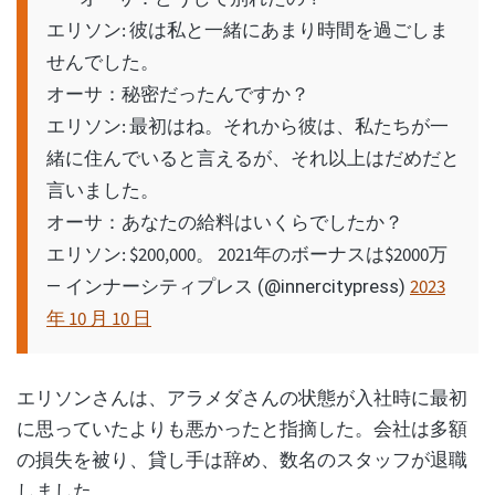
エリソン: 彼は私と一緒にあまり時間を過ごしま
せんでした。
オーサ：秘密だったんですか？
エリソン: 最初はね。それから彼は、私たちが一
緒に住んでいると言えるが、それ以上はだめだと
言いました。
オーサ：あなたの給料はいくらでしたか？
エリソン: $200,000。 2021年のボーナスは$2000万
2023
— インナーシティプレス (@innercitypress)
年 10 月 10 日
エリソンさんは、アラメダさんの状態が入社時に最初
に思っていたよりも悪かったと指摘した。会社は多額
の損失を被り、貸し手は辞め、数名のスタッフが退職
しました。