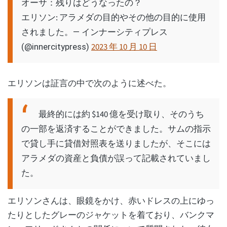
オーサ：残りはどうなったの？
エリソン: アラメダの目的やその他の目的に使用
されました。
— インナーシティプレス
2023 年 10 月 10 日
(@innercitypress)
エリソンは証言の中で次のように述べた。
最終的には約 $140 億を受け取り、そのうち
の一部を返済することができました。サムの指示
で貸し手に貸借対照表を送りましたが、そこには
アラメダの資産と負債が誤って記載されていまし
た。
エリソンさんは、眼鏡をかけ、赤いドレスの上にゆっ
たりとしたグレーのジャケットを着ており、バンクマ