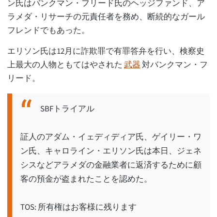
ン氏はバンクマン・フリード氏のヘッジファンド、ア
ラメダ・リサーチの元責任者を務め、断続的なガール
フレンドでもあった。
エリソン氏は12月に詐欺罪で有罪答弁を行い、検察史
上最大の人物ともてはやされた
武器
対バンクマン・フ
リード。
SBFトライアル
証人のアダム・イェディディア氏、ゲイリー・ワ
ン氏、キャロライン・エリソン氏は本日、ジェネ
シスなどアラメダの金融業者に返済するために顧
客の預金が盗まれたことを認めた。
TOS: 所有権はお客様に残ります