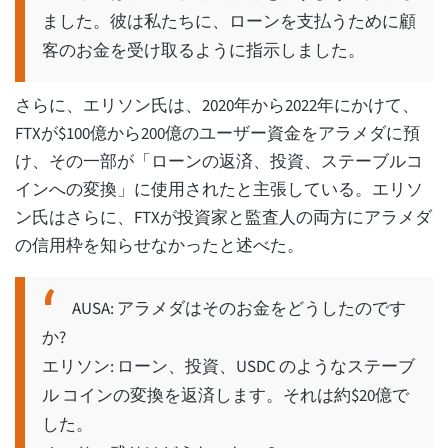
ました。彼は私たちに、ローンを支払うために顧
客のお金を受け取るように指示しました。
さらに、エリソン氏は、2020年から2022年にかけて、
FTXが$100億から200億のユーザー資金をアラメダに預
け、その一部が「ローンの返済、投資、ステーブルコ
インへの変換」に使用されたと主張している。エリソ
ン氏はさらに、FTXが投資家と監査人の両方にアラメダ
の信用枠を知らせなかったと述べた。
AUSA: アラメダはそのお金をどうしたのです
か?
エリソン: ローン、投資、USDC のようなステーブ
ル コインの変換を返済します。それは約$20億で
した。