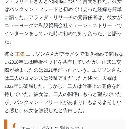
ン・フリードさんとの関係について質問された。彼女
はバンクマン・フリードと初めて出会った経緯を簡単
に語った。アラメダ・リサーチの元責任者は、彼女が
ニューヨークの私設貿易会社ジェーン・ストリートで
インターンをしていた時に初めて知り合った、と語っ
た。
彼女
主張
エリソンさんがアラメダで働き始めて間もな
い2018年には時折ベッドを共有していたが、正式に交
際が始まったのは2021年だったという。エリソンさん
は二人のロマンスは波乱万丈だったと述べ、夫婦は
2022年に破局した。しかし、二人は仕事上の関係を維
持していた。彼女は、二人の関係にもっと望んでいた
が、バンクマン・フリードがあまりにもよそよそしい
と感じ、彼女を無視したと告白した。
オーサ：どうして別れたの？