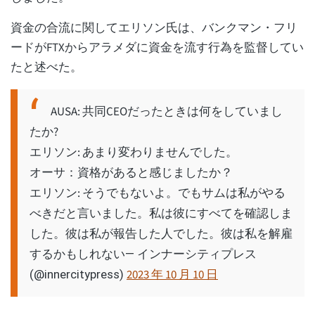
資金の合流に関してエリソン氏は、バンクマン・フリ
ードがFTXからアラメダに資金を流す行為を監督してい
たと述べた。
AUSA: 共同CEOだったときは何をしていまし
たか?
エリソン: あまり変わりませんでした。
オーサ：資格があると感じましたか？
エリソン: そうでもないよ。でもサムは私がやる
べきだと言いました。私は彼にすべてを確認しま
した。彼は私が報告した人でした。彼は私を解雇
するかもしれない
— インナーシティプレス
2023 年 10 月 10 日
(@innercitypress)