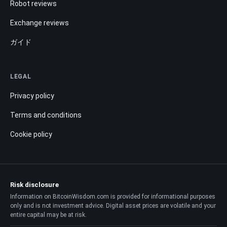
Robot reviews
Exchange reviews
ガイド
LEGAL
Privacy policy
Terms and conditions
Cookie policy
Risk disclosure
Information on BitcoinWisdom.com is provided for informational purposes
only and is not investment advice. Digital asset prices are volatile and your
entire capital may be at risk.