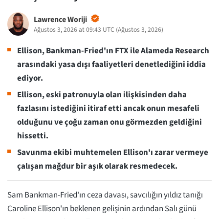
Lawrence Woriji
Ağustos 3, 2026 at 09:43 UTC
(
Ağustos 3, 2026
)
Ellison, Bankman-Fried'ın FTX ile Alameda Research
arasındaki yasa dışı faaliyetleri denetlediğini iddia
ediyor.
Ellison, eski patronuyla olan ilişkisinden daha
fazlasını istediğini itiraf etti ancak onun mesafeli
olduğunu ve çoğu zaman onu görmezden geldiğini
hissetti.
Savunma ekibi muhtemelen Ellison'ı zarar vermeye
çalışan mağdur bir aşık olarak resmedecek.
Sam Bankman-Fried'ın ceza davası, savcılığın yıldız tanığı
Caroline Ellison'ın beklenen gelişinin ardından Salı günü