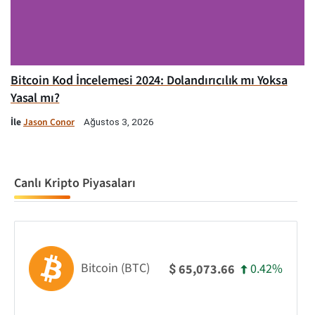
Bitcoin Kod İncelemesi 2024: Dolandırıcılık mı Yoksa
Yasal mı?
İle
Jason Conor
Ağustos 3, 2026
Canlı Kripto Piyasaları
Bitcoin (BTC)
0.42%
65,073.66
$