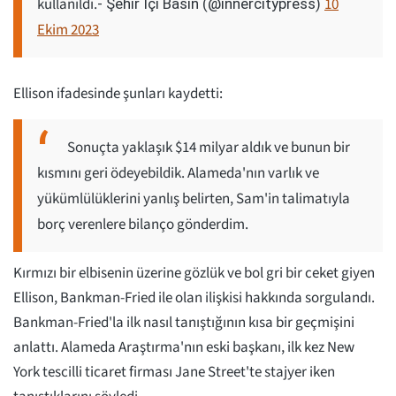
kullanıldı.
10
- Şehir İçi Basın (@innercitypress)
Ekim 2023
Ellison ifadesinde şunları kaydetti:
Sonuçta yaklaşık $14 milyar aldık ve bunun bir
kısmını geri ödeyebildik. Alameda'nın varlık ve
yükümlülüklerini yanlış belirten, Sam'in talimatıyla
borç verenlere bilanço gönderdim.
Kırmızı bir elbisenin üzerine gözlük ve bol gri bir ceket giyen
Ellison, Bankman-Fried ile olan ilişkisi hakkında sorgulandı.
Bankman-Fried'la ilk nasıl tanıştığının kısa bir geçmişini
anlattı. Alameda Araştırma'nın eski başkanı, ilk kez New
York tescilli ticaret firması Jane Street'te stajyer iken