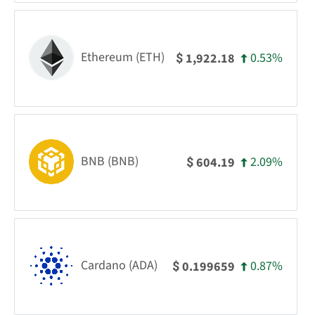
Ethereum (ETH)
0.53%
1,922.18
$
BNB (BNB)
2.09%
604.19
$
Cardano (ADA)
0.87%
0.199659
$