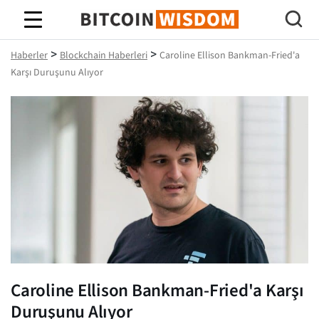
Bitcoin Bilgeliği
>
>
Haberler
Blockchain Haberleri
Caroline Ellison Bankman-Fried'a
Karşı Duruşunu Alıyor
Caroline Ellison Bankman-Fried'a Karşı
Duruşunu Alıyor