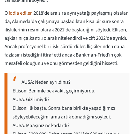
tanıştıklarını söyledi.
O
iddia edilen
2018'de ara sıra aynı yatağı paylaşmış olsalar
da, Alameda'da çalışmaya başladıktan kısa bir süre sonra
ilişkilerinin resmi olarak 2021'de başladığını söyledi. Ellison,
aşklarını çalkantılı olarak nitelendirdi ve çift 2022'de ayrıldı.
Ancak profesyonel bir ilişki sürdürdüler. İlişkilerinden daha
fazlasını istediğini itiraf etti ancak Bankman-Fried'ın çok
mesafeli olduğunu ve onu görmezden geldiğini hissetti.
AUSA: Neden ayrıldınız?
Ellison: Benimle pek vakit geçirmiyordu.
AUSA: Gizli miydi?
Ellison: İlk başta. Sonra bana birlikte yaşadığımızı
söyleyebileceğimi ama artık olmadığını söyledi.
AUSA: Maaşınız ne kadardı?