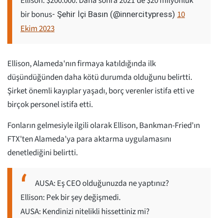
Ellison: $200.000. Daha sonra 2021'de $20 milyonluk
bir bonus
10
- Şehir İçi Basın (@innercitypress)
Ekim 2023
Ellison, Alameda'nın firmaya katıldığında ilk
düşündüğünden daha kötü durumda olduğunu belirtti.
Şirket önemli kayıplar yaşadı, borç verenler istifa etti ve
birçok personel istifa etti.
Fonların gelmesiyle ilgili olarak Ellison, Bankman-Fried'ın
FTX'ten Alameda'ya para aktarma uygulamasını
denetlediğini belirtti.
AUSA: Eş CEO olduğunuzda ne yaptınız?
Ellison: Pek bir şey değişmedi.
AUSA: Kendinizi nitelikli hissettiniz mi?