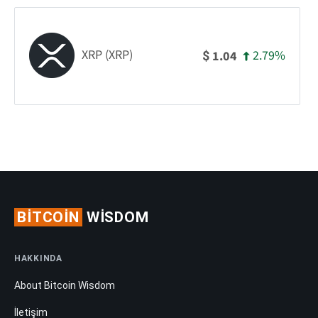
XRP (XRP)
2.79%
1.04
$
BITCOIN
WISDOM
HAKKINDA
About Bitcoin Wisdom
İletişim