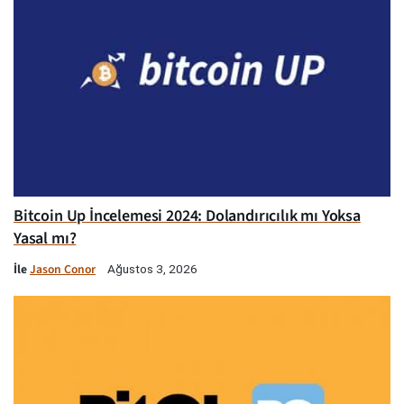
Bitcoin Up İncelemesi 2024: Dolandırıcılık mı Yoksa
Yasal mı?
İle
Jason Conor
Ağustos 3, 2026