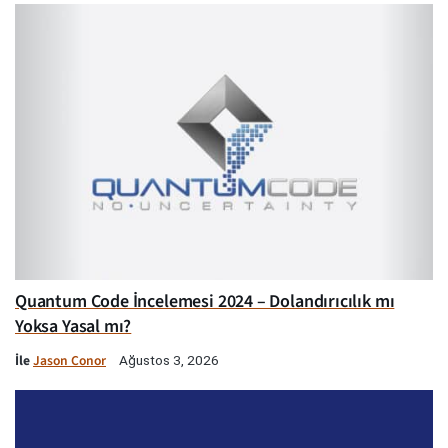
Quantum Code İncelemesi 2024 – Dolandırıcılık mı
Yoksa Yasal mı?
İle
Jason Conor
Ağustos 3, 2026