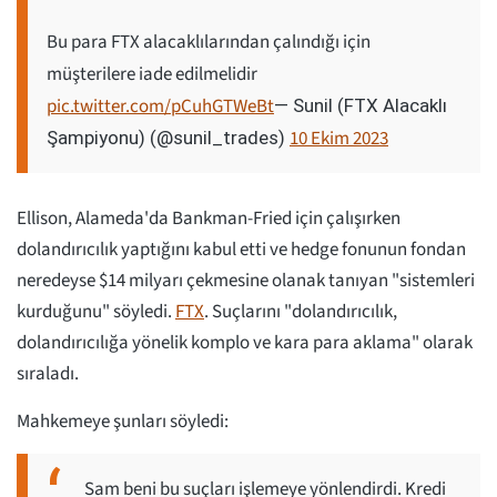
Bu para FTX alacaklılarından çalındığı için
müşterilere iade edilmelidir
pic.twitter.com/pCuhGTWeBt
— Sunil (FTX Alacaklı
10 Ekim 2023
Şampiyonu) (@sunil_trades)
Ellison, Alameda'da Bankman-Fried için çalışırken
dolandırıcılık yaptığını kabul etti ve hedge fonunun fondan
neredeyse $14 milyarı çekmesine olanak tanıyan "sistemleri
kurduğunu" söyledi.
FTX
. Suçlarını "dolandırıcılık,
dolandırıcılığa yönelik komplo ve kara para aklama" olarak
sıraladı.
Mahkemeye şunları söyledi:
Sam beni bu suçları işlemeye yönlendirdi. Kredi