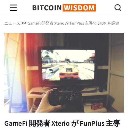
ビットコインの知恵
>>
ニュース
GameFi 開発者 Xterio が FunPlus 主導で $40M を調達
GameFi 開発者 Xterio が FunPlus 主導