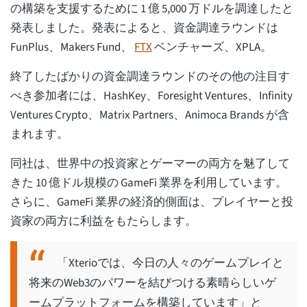
の構築を支援するために 1 億 5,000 万ドルを調達したと
発表しました。発表によると、資金調達ラウンドは
FunPlus、Makers Fund、
FTX
ベンチャーズ、XPLA。
終了したばかりの資金調達ラウンドのその他の注目す
べき参加者には、HashKey、Foresight Ventures、Infinity
Ventures Crypto、Matrix Partners、Animoca Brands が含
まれます。
同社は、世界中の投資家とゲーマーの両方を魅了して
きた 10 億ドル規模の GameFi 業界を利用しています。
さらに、GameFi 業界の経済的側面は、プレイヤーと投
資家の両方に利益をもたらします。
「Xterioでは、今日の人々のゲームプレイと
将来のWeb3のパワーを結びつける素晴らしいゲ
ームプラットフォームを構築しています」と