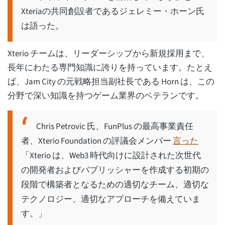
Xteriaの共同創設者であるジェレミー・ホーン氏
は語った。
Xterio チームは、リーダーシップから新規採用まで、
長年にわたる専門知識に誇りを持っています。たとえ
ば、Jam City の元戦略担当副社長である Horn は、この
分野で深い知識を持つゲーム業界のベテランです。
Chris Petrovic 氏、FunPlus の最高事業責任
者、Xterio Foundation の評議会メンバー
言った
「Xterio は、Web3 時代向けに設計された次世代
の開発者およびパブリッシャーを作成する初期の
段階で構築者となるための適切なチーム、適切な
テクノロジー、適切なアプローチを備えていま
す。」