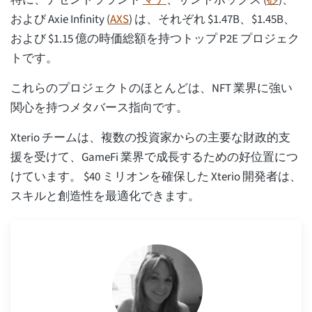
特に、デセントラランド
マナ
、サンドボックス (
砂
)、
および Axie Infinity (
AXS
) は、それぞれ $1.47B、$1.45B、
および $1.15 億の時価総額を持つトップ P2E プロジェク
トです。
これらのプロジェクトのほとんどは、NFT 業界に強い
関心を持つメタバース指向です。
Xterio チームは、複数の投資家からの主要な財政的支
援を受けて、GameFi 業界で成長するための好位置につ
けています。 $40 ミリオンを確保した Xterio 開発者は、
スキルと創造性を最適化できます。