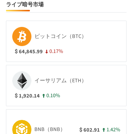
ライブ暗号市場
ビットコイン（BTC）
0.17%
64,845.99
$
イーサリアム（ETH）
0.10%
1,920.14
$
BNB（BNB）
1.42%
602.91
$