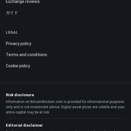
Exchange reviews
ガイド
LEGAL
Privacy policy
Terms and conditions
Cookie policy
Risk disclosure
Information on BitcoinWisdom.com is provided for informational purposes
only and is not investment advice. Digital asset prices are volatile and your
entire capital may be at risk.
Editorial disclaimer