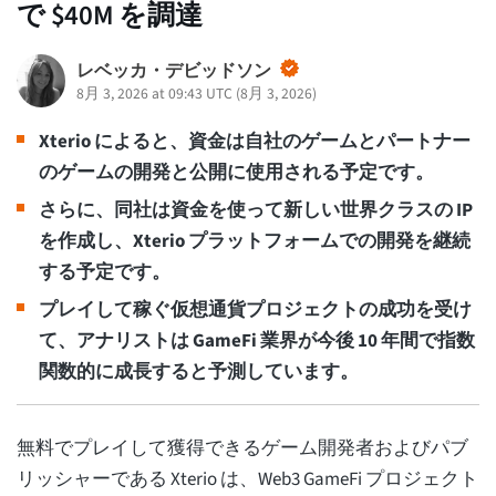
で $40M を調達
レベッカ・デビッドソン
8月 3, 2026 at 09:43 UTC
(
8月 3, 2026
)
Xterio によると、資金は自社のゲームとパートナー
のゲームの開発と公開に使用される予定です。
さらに、同社は資金を使って新しい世界クラスの IP
を作成し、Xterio プラットフォームでの開発を継続
する予定です。
プレイして稼ぐ仮想通貨プロジェクトの成功を受け
て、アナリストは GameFi 業界が今後 10 年間で指数
関数的に成長すると予測しています。
無料でプレイして獲得できるゲーム開発者およびパブ
リッシャーである Xterio は、Web3 GameFi プロジェクト