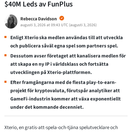
$40M Leds av FunPlus
Rebecca Davidson
augusti 3, 2026 at 09:43 UTC
(
augusti 3, 2026
)
Enligt Xterio ska medlen användas till att utveckla
och publicera såväl egna spel som partners spel.
Dessutom avser företaget att kanalisera medlen för
att skapa en ny IP i världsklass och fortsätta
utvecklingen på Xterio-plattformen.
Efter framgångarna med de flesta play-to-earn-
projekt för kryptovaluta, förutspår analytiker att
GameFi-industrin kommer att växa exponentiellt
under det kommande decenniet.
Xterio, en gratis-att-spela-och-tjäna spelutvecklare och