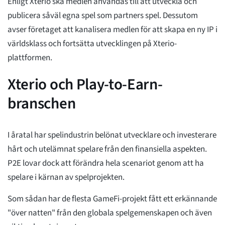
Enligt Xterio ska medlen användas till att utveckla och
publicera såväl egna spel som partners spel. Dessutom
avser företaget att kanalisera medlen för att skapa en ny IP i
världsklass och fortsätta utvecklingen på Xterio-
plattformen.
Xterio och Play-to-Earn-
branschen
I åratal har spelindustrin belönat utvecklare och investerare
hårt och utelämnat spelare från den finansiella aspekten.
P2E lovar dock att förändra hela scenariot genom att ha
spelare i kärnan av spelprojekten.
Som sådan har de flesta GameFi-projekt fått ett erkännande
"över natten" från den globala spelgemenskapen och även