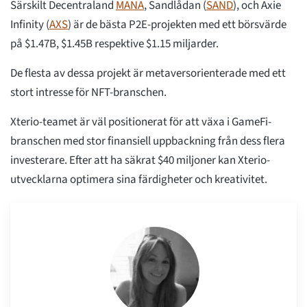
Särskilt Decentraland
MANA
, Sandlådan (
SAND
), och Axie
Infinity (
AXS
) är de bästa P2E-projekten med ett börsvärde
på $1.47B, $1.45B respektive $1.15 miljarder.
De flesta av dessa projekt är metaversorienterade med ett
stort intresse för NFT-branschen.
Xterio-teamet är väl positionerat för att växa i GameFi-
branschen med stor finansiell uppbackning från dess flera
investerare. Efter att ha säkrat $40 miljoner kan Xterio-
utvecklarna optimera sina färdigheter och kreativitet.