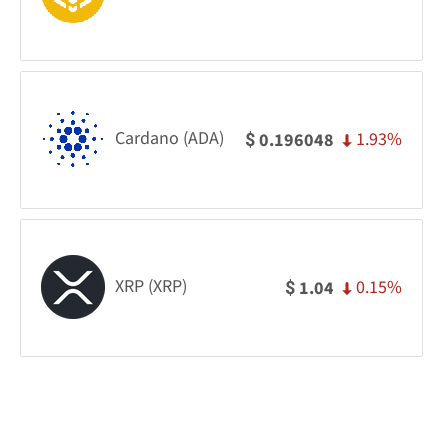
Cardano (ADA)
1.93%
0.196048
$
XRP (XRP)
0.15%
1.04
$