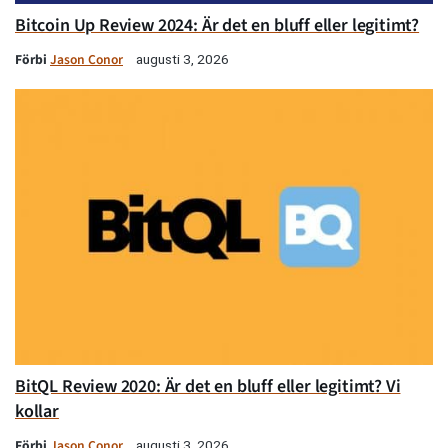
Bitcoin Up Review 2024: Är det en bluff eller legitimt?
Förbi
Jason Conor
augusti 3, 2026
BitQL Review 2020: Är det en bluff eller legitimt? Vi
kollar
Förbi
Jason Conor
augusti 3, 2026