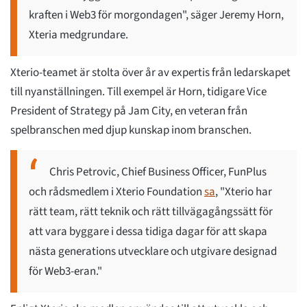
kraften i Web3 för morgondagen", säger Jeremy Horn,
Xteria medgrundare.
Xterio-teamet är stolta över år av expertis från ledarskapet
till nyanställningen. Till exempel är Horn, tidigare Vice
President of Strategy på Jam City, en veteran från
spelbranschen med djup kunskap inom branschen.
Chris Petrovic, Chief Business Officer, FunPlus
och rådsmedlem i Xterio Foundation
sa
, "Xterio har
rätt team, rätt teknik och rätt tillvägagångssätt för
att vara byggare i dessa tidiga dagar för att skapa
nästa generations utvecklare och utgivare designad
för Web3-eran."