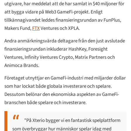
utgivare, har meddelat att de har samlat in $40 miljoner för
att bygga vidare på Web3 GameFi-projekt. Enligt
tillkännagivandet leddes finansieringsrundan av FunPlus,
Makers Fund,
FTX
Ventures och XPLA.
Andra anmärkningsvärda deltagare från den just avslutade
finansieringsrundan inkluderar HashKey, Foresight
Ventures, Infinity Ventures Crypto, Matrix Partners och
Animoca Brands.
Företaget utnyttjar en GameFi-industri med miljarder dollar
som har lockat både globala investerare och spelare.
Dessutom belönar den ekonomiska aspekten av GameFi-
branschen både spelare och investerare.
"På Xterio bygger vi en fantastisk spelplattform
som överbryggar hur människor spelar idag med