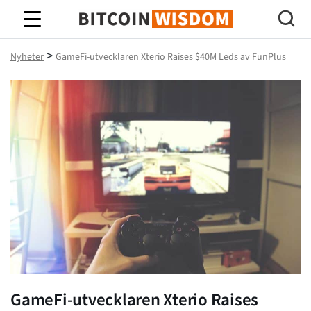
Bitcoin Wisdom
>
Nyheter
GameFi-utvecklaren Xterio Raises $40M Leds av FunPlus
GameFi-utvecklaren Xterio Raises