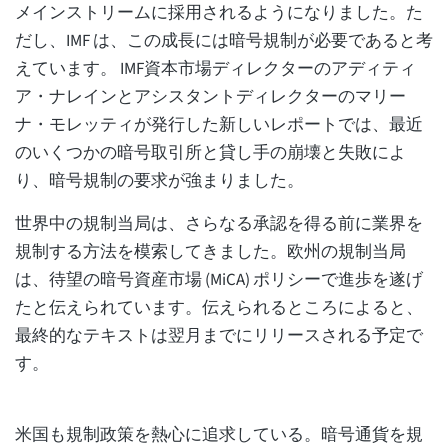
メインストリームに採用されるようになりました。た
だし、IMF は、この成長には暗号規制が必要であると考
えています。 IMF資本市場ディレクターのアディティ
ア・ナレインとアシスタントディレクターのマリー
ナ・モレッティが発行した新しいレポートでは、最近
のいくつかの暗号取引所と貸し手の崩壊と失敗によ
り、暗号規制の要求が強まりました。
世界中の規制当局は、さらなる承認を得る前に業界を
規制する方法を模索してきました。欧州の規制当局
は、待望の暗号資産市場 (MiCA) ポリシーで進歩を遂げ
たと伝えられています。伝えられるところによると、
最終的なテキストは翌月までにリリースされる予定で
す。
米国も規制政策を熱心に追求している。暗号通貨を規