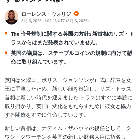
ローレンス・ウォリジ
8月 3, 2026 at 09:43 UTC
(
8月 3, 2026
)
The
暗号規制に関する英国の方針
s
新首相のリズ・ト
ラスからはまだ発表されていません。
英国の議員は、ステーブルコインの規制に向けて懸
命に取り組んでいます。
英国は火曜日、ボリス・ジョンソンが正式に辞表を女
王に手渡したため、新しい顔を歓迎し、リズ・トラス
首相は新しい時代を迎えました.トラスはすぐに本題に
取り掛かり、英国に変化をもたらすために彼女と協力
する閣僚をすでに任命しています。
新しい首相は、ナディム・ザハウィの後任として、ク
ワシ・クワーテンを英国の新しい財務大臣に指名し