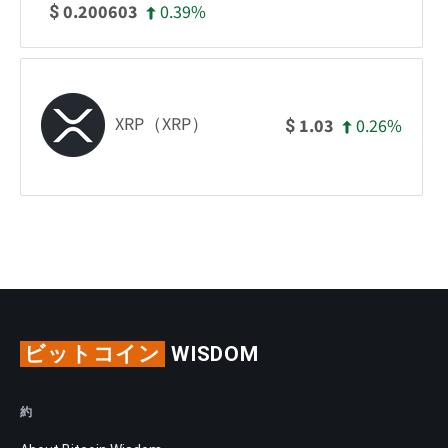
0.39%
0.200603
$
XRP（XRP）
0.26%
1.03
$
ビットコイン
WISDOM
約