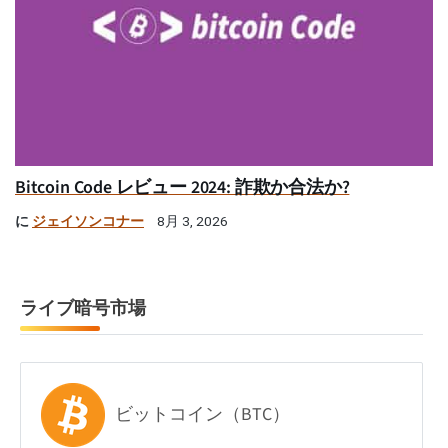
Bitcoin Code レビュー 2024: 詐欺か合法か?
に
ジェイソンコナー
8月 3, 2026
ライブ暗号市場
ビットコイン（BTC）