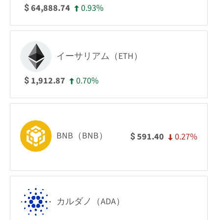
0.93%
64,888.74
$
イーサリアム（ETH）
0.70%
1,912.87
$
BNB（BNB）
0.27%
591.40
$
カルダノ（ADA）