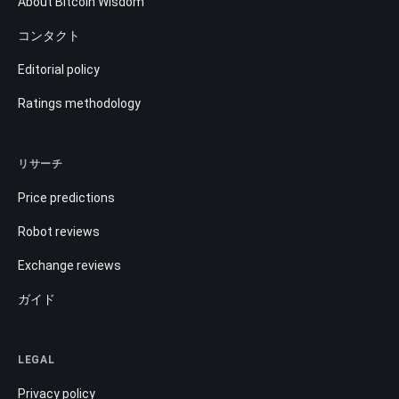
About Bitcoin Wisdom
コンタクト
Editorial policy
Ratings methodology
リサーチ
Price predictions
Robot reviews
Exchange reviews
ガイド
LEGAL
Privacy policy