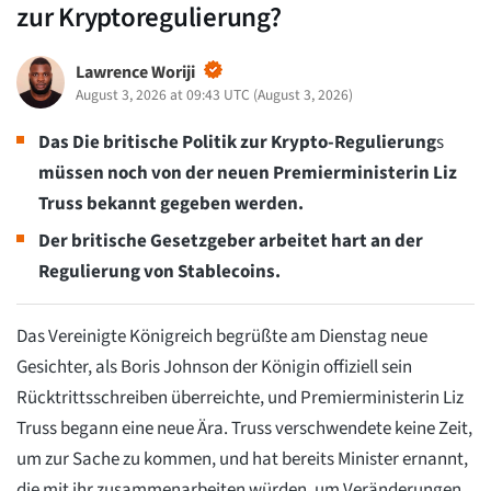
zur Kryptoregulierung?
Lawrence Woriji
August 3, 2026 at 09:43 UTC
(
August 3, 2026
)
Das
Die britische Politik zur Krypto-Regulierung
s
müssen noch von der neuen Premierministerin Liz
Truss bekannt gegeben werden.
Der britische Gesetzgeber arbeitet hart an der
Regulierung von Stablecoins.
Das Vereinigte Königreich begrüßte am Dienstag neue
Gesichter, als Boris Johnson der Königin offiziell sein
Rücktrittsschreiben überreichte, und Premierministerin Liz
Truss begann eine neue Ära. Truss verschwendete keine Zeit,
um zur Sache zu kommen, und hat bereits Minister ernannt,
die mit ihr zusammenarbeiten würden, um Veränderungen