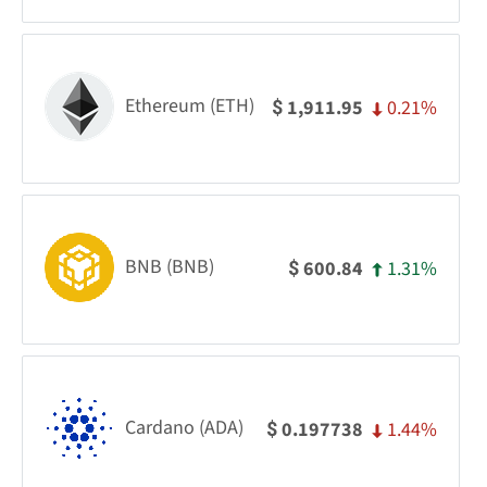
Ethereum (ETH)
0.21%
1,911.95
$
BNB (BNB)
1.31%
600.84
$
Cardano (ADA)
1.44%
0.197738
$