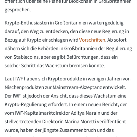
öffentlich über seine Pläne für Blockchain in Großbritannien
gesprochen.
Krypto-Enthusiasten in Großbritannien warten geduldig
darauf, den Weg zu entdecken, den diese neue Regierung in
Bezug auf Krypto einschlagen wird
Vorschriften
. Ab sofort
nähern sich die Behörden in Großbritannien der Regulierung
von Stablecoins, aber es gibt Befürchtungen, dass ein
solcher Schritt das Wachstum bremsen könnte.
Laut IWF haben sich Kryptoprodukte in wenigen Jahren von
Nischenprodukten zur Mainstream-Akzeptanz entwickelt.
Der IWF ist jedoch der Ansicht, dass dieses Wachstum eine
Krypto-Regulierung erfordert. In einem neuen Bericht, der
vom IWF-Kapitalmarktdirektor Aditya Narain und der
stellvertretenden Direktorin Marina Moretti veröffentlicht
wurde, haben der jüngste Zusammenbruch und das