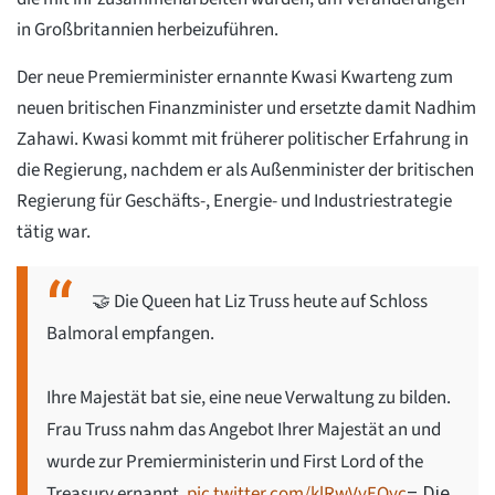
in Großbritannien herbeizuführen.
Der neue Premierminister ernannte Kwasi Kwarteng zum
neuen britischen Finanzminister und ersetzte damit Nadhim
Zahawi. Kwasi kommt mit früherer politischer Erfahrung in
die Regierung, nachdem er als Außenminister der britischen
Regierung für Geschäfts-, Energie- und Industriestrategie
tätig war.
🤝 Die Queen hat Liz Truss heute auf Schloss
Balmoral empfangen.
Ihre Majestät bat sie, eine neue Verwaltung zu bilden.
Frau Truss nahm das Angebot Ihrer Majestät an und
wurde zur Premierministerin und First Lord of the
Treasury ernannt.
pic.twitter.com/klRwVvEOyc
– Die