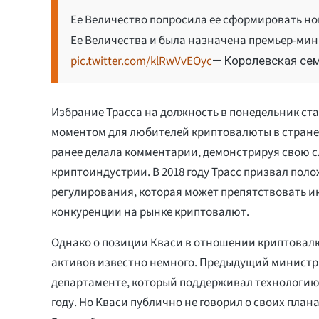
Ее Величество попросила ее сформировать н
Ее Величества и была назначена премьер-мин
pic.twitter.com/klRwVvEOyc
— Королевская сем
Избрание Трасса на должность в понедельник с
моментом для любителей криптовалюты в стране.
ранее делала комментарии, демонстрируя свою с
криптоиндустрии. В 2018 году Трасс призвал пол
регулирования, которая может препятствовать 
конкуренции на рынке криптовалют.
Однако о позиции Кваси в отношении криптовал
активов известно немного. Предыдущий министр
департаменте, который поддерживал технологию 
году. Но Кваси публично не говорил о своих плана