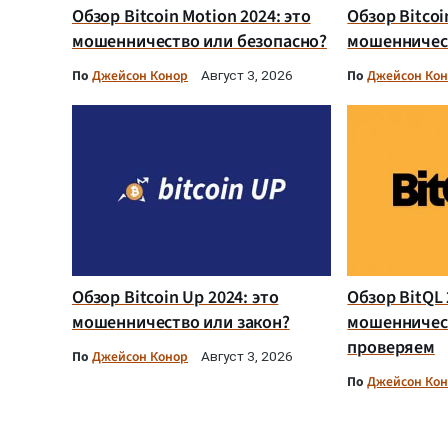
Обзор Bitcoin Motion 2024: это
Обзор Bitcoi
мошенничество или безопасно?
мошенничест
По
Джейсон Конор
По
Джейсон Ко
Август 3, 2026
Обзор Bitcoin Up 2024: это
Обзор BitQL 
мошенничество или закон?
мошенничес
проверяем
По
Джейсон Конор
Август 3, 2026
По
Джейсон Ко