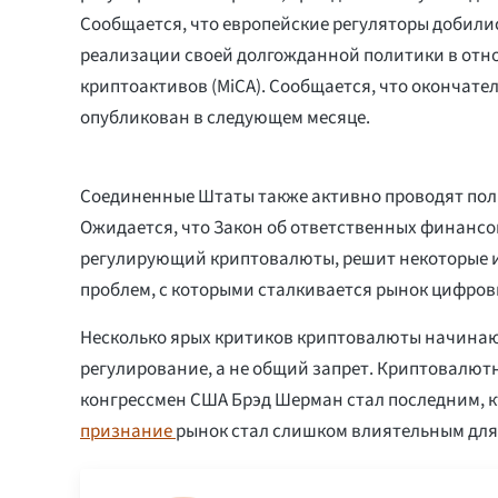
Сообщается, что европейские регуляторы добилис
реализации своей долгожданной политики в от
криптоактивов (MiCA). Сообщается, что окончател
опубликован в следующем месяце.
Соединенные Штаты также активно проводят пол
Ожидается, что Закон об ответственных финанс
регулирующий криптовалюты, решит некоторые 
проблем, с которыми сталкивается рынок цифров
Несколько ярых критиков криптовалюты начина
регулирование, а не общий запрет. Криптовалют
конгрессмен США Брэд Шерман стал последним, кт
признание
рынок стал слишком влиятельным для 