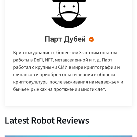
Парт Дубей
Криптожурналист с более чем 3-летним опытом
работы в DeFi, NFT, метавселенной и т. д. Парт
работал с крупными СМИ в мире криптографии и
финансов и приобрел опыт и знания в области
криптокультуры после выживания на медвежьем и
бычьем рынках на протяжении многих лет.
Latest Robot Reviews