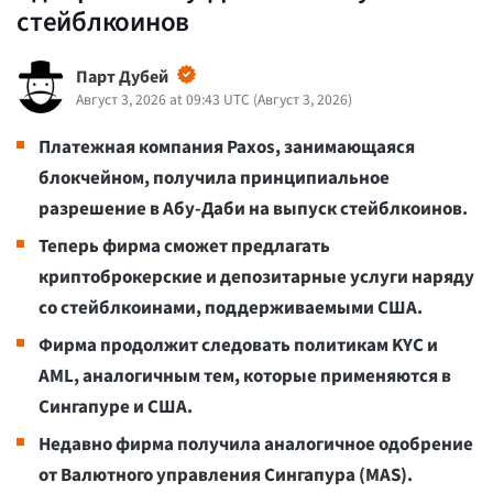
стейблкоинов
Парт Дубей
Август 3, 2026 at 09:43 UTC
(
Август 3, 2026
)
Платежная компания Paxos, занимающаяся
блокчейном, получила принципиальное
разрешение в Абу-Даби на выпуск стейблкоинов.
Теперь фирма сможет предлагать
криптоброкерские и депозитарные услуги наряду
со стейблкоинами, поддерживаемыми США.
Фирма продолжит следовать политикам KYC и
AML, аналогичным тем, которые применяются в
Сингапуре и США.
Недавно фирма получила аналогичное одобрение
от Валютного управления Сингапура (MAS).