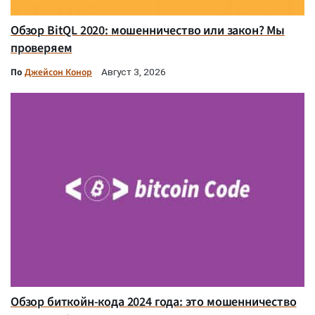
Обзор BitQL 2020: мошенничество или закон? Мы
проверяем
По
Джейсон Конор
Август 3, 2026
Обзор биткойн-кода 2024 года: это мошенничество