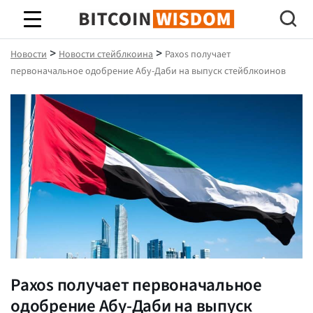
Биткойн Мудрость
>
>
Новости
Новости стейблкоина
Paxos получает
первоначальное одобрение Абу-Даби на выпуск стейблкоинов
Paxos получает первоначальное
одобрение Абу-Даби на выпуск