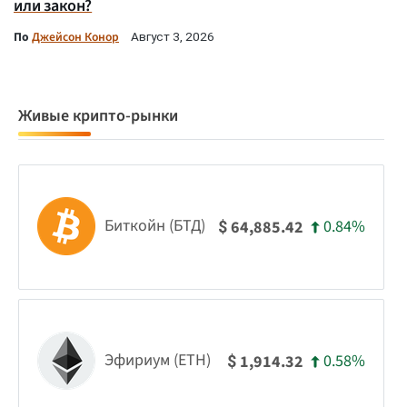
или закон?
По
Джейсон Конор
Август 3, 2026
Живые крипто-рынки
Биткойн (БТД)
0.84%
64,885.42
$
Эфириум (ETH)
0.58%
1,914.32
$