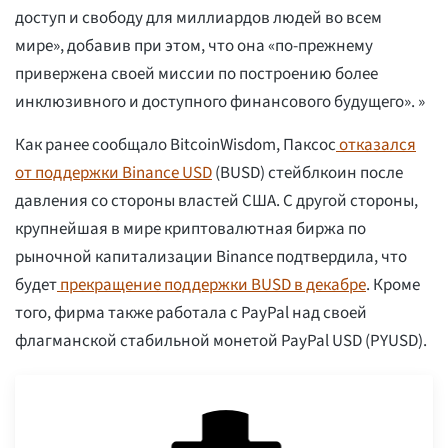
доступ и свободу для миллиардов людей во всем
мире», добавив при этом, что она «по-прежнему
привержена своей миссии по построению более
инклюзивного и доступного финансового будущего». »
Как ранее сообщало BitcoinWisdom, Паксос
отказался
от поддержки Binance USD
(BUSD) стейблкоин после
давления со стороны властей США. С другой стороны,
крупнейшая в мире криптовалютная биржа по
рыночной капитализации Binance подтвердила, что
будет
прекращение поддержки BUSD в декабре
. Кроме
того, фирма также работала с PayPal над своей
флагманской стабильной монетой PayPal USD (PYUSD).