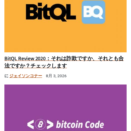
BitQL Review 2020：それは詐欺ですか、それとも合
法ですか？チェックします
に
ジェイソンコナー
8月 3, 2026