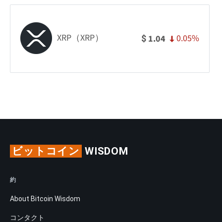
XRP（XRP）
0.05%
1.04
$
ビットコイン
WISDOM
約
About Bitcoin Wisdom
コンタクト