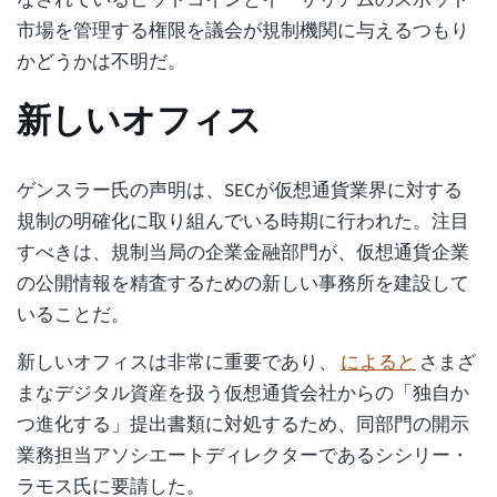
なされているビットコインとイーサリアムのスポット
市場を管理する権限を議会が規制機関に与えるつもり
かどうかは不明だ。
新しいオフィス
ゲンスラー氏の声明は、SECが仮想通貨業界に対する
規制の明確化に取り組んでいる時期に行われた。注目
すべきは、規制当局の企業金融部門が、仮想通貨企業
の公開情報を精査するための新しい事務所を建設して
いることだ。
新しいオフィスは非常に重要であり、
によると
さまざ
まなデジタル資産を扱う仮想通貨会社からの「独自か
つ進化する」提出書類に対処するため、同部門の開示
業務担当アソシエートディレクターであるシシリー・
ラモス氏に要請した。