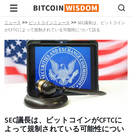
ビットコインの知恵
>>
>>
ニュース
ビットコインニュース
SEC議長は、ビットコイン
がCFTCによって規制されている可能性について語る
SEC議長は、ビットコインがCFTCに
よって規制されている可能性につい