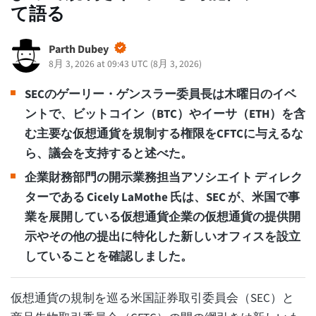
て語る
Parth Dubey
8月 3, 2026 at 09:43 UTC
(
8月 3, 2026
)
SECのゲーリー・ゲンスラー委員長は木曜日のイベ
ントで、ビットコイン（BTC）やイーサ（ETH）を含
む主要な仮想通貨を規制する権限をCFTCに与えるな
ら、議会を支持すると述べた。
企業財務部門の開示業務担当アソシエイト ディレク
ターである Cicely LaMothe 氏は、SEC が、米国で事
業を展開している仮想通貨企業の仮想通貨の提供開
示やその他の提出に特化した新しいオフィスを設立
していることを確認しました。
仮想通貨の規制を巡る米国証券取引委員会（SEC）と