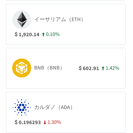
イーサリアム（ETH）
0.10%
1,920.14
$
BNB（BNB）
1.42%
602.91
$
カルダノ（ADA）
1.30%
0.196293
$