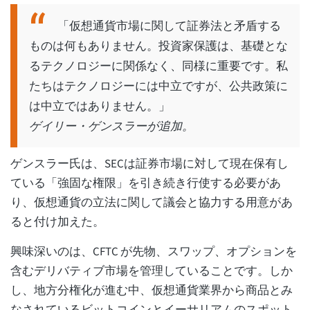
「仮想通貨市場に関して証券法と矛盾する
ものは何もありません。投資家保護は、基礎とな
るテクノロジーに関係なく、同様に重要です。私
たちはテクノロジーには中立ですが、公共政策に
は中立ではありません。」
ゲイリー・ゲンスラーが追加。
ゲンスラー氏は、SECは証券市場に対して現在保有し
ている「強固な権限」を引き続き行使する必要があ
り、仮想通貨の立法に関して議会と協力する用意があ
ると付け加えた。
興味深いのは、CFTC が先物、スワップ、オプションを
含むデリバティブ市場を管理していることです。しか
し、地方分権化が進む中、仮想通貨業界から商品とみ