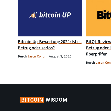
Bitcoin Up-Bewertung 2024: Ist es
BitQL Review 
Betrug oder seriös?
Betrug oder l
überprüfen
Durch
Jason Conor
August 3, 2026
Durch
Jason Con
BITCOIN
WISDOM