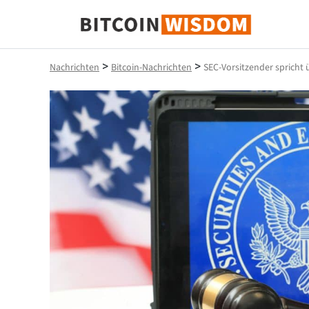
Bitcoin-Weisheit
>
>
Nachrichten
Bitcoin-Nachrichten
SEC-Vorsitzender spricht ü