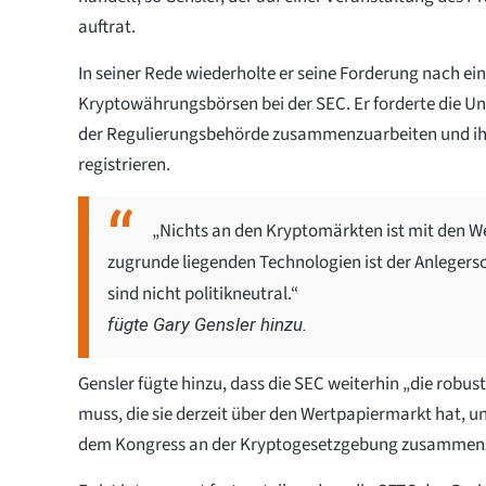
auftrat.
In seiner Rede wiederholte er seine Forderung nach ei
Kryptowährungsbörsen bei der SEC. Er forderte die U
der Regulierungsbehörde zusammenzuarbeiten und ihr
registrieren.
„Nichts an den Kryptomärkten ist mit den 
zugrunde liegenden Technologien ist der Anlegersc
sind nicht politikneutral.“
fügte Gary Gensler hinzu.
Gensler fügte hinzu, dass die SEC weiterhin „die robu
muss, die sie derzeit über den Wertpapiermarkt hat, und
dem Kongress an der Kryptogesetzgebung zusammenz