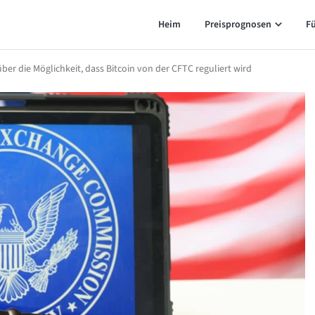
Heim
Preisprognosen
F
ber die Möglichkeit, dass Bitcoin von der CFTC reguliert wird