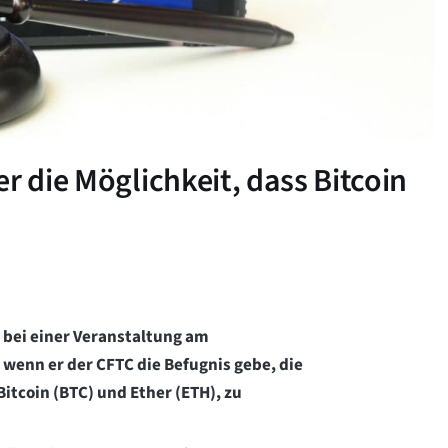
r die Möglichkeit, dass Bitcoin
e bei einer Veranstaltung am
 wenn er der CFTC die Befugnis gebe, die
itcoin (BTC) und Ether (ETH), zu