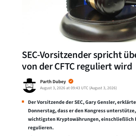
SEC-Vorsitzender spricht übe
von der CFTC reguliert wird
Parth Dubey
August 3, 2026 at 09:43 UTC
(
August 3, 2026
)
Der Vorsitzende der SEC, Gary Gensler, erklärt
Donnerstag, dass er den Kongress unterstütze,
wichtigsten Kryptowährungen, einschließlich B
regulieren.