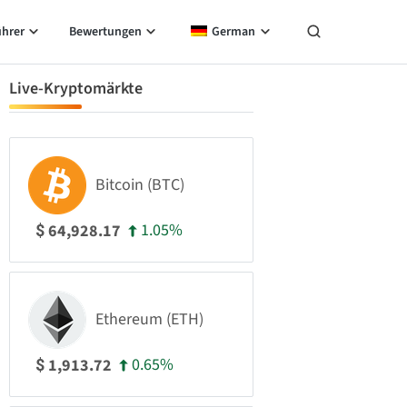
ührer
Bewertungen
German
Live-Kryptomärkte
Bitcoin (BTC)
1.05%
64,928.17
$
Ethereum (ETH)
0.65%
1,913.72
$