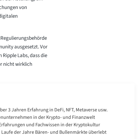
eichungen von
digitalen
 Regulierungsbehörde
mmunity ausgesetzt. Vor
 Ripple Labs, dass die
 nicht wirklich
über 3 Jahren Erfahrung in DeFi, NFT, Metaverse usw.
enunternehmen in der Krypto- und Finanzwelt
rfahrungen und Fachwissen in der Kryptokultur
Laufe der Jahre Bären- und Bullenmärkte überlebt