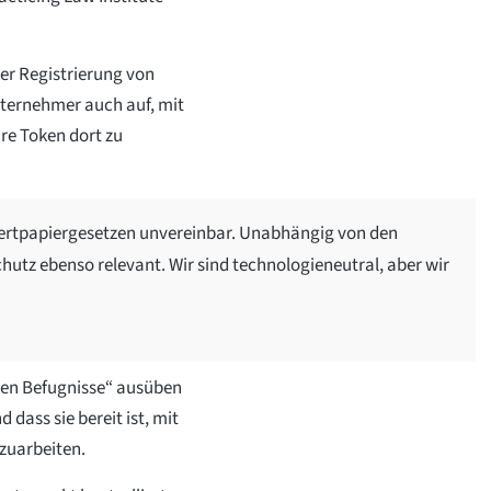
ner Registrierung von
nternehmer auch auf, mit
e Token dort zu
Wertpapiergesetzen unvereinbar. Unabhängig von den
hutz ebenso relevant. Wir sind technologieneutral, aber wir
sten Befugnisse“ ausüben
 dass sie bereit ist, mit
uarbeiten.