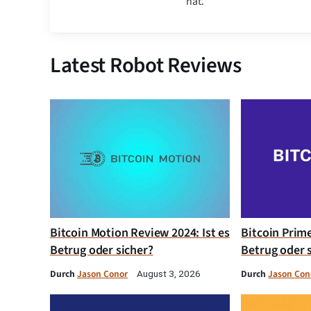
hat.
Latest Robot Reviews
Bitcoin Motion Review 2024: Ist es
Bitcoin Prim
Betrug oder sicher?
Betrug oder 
Durch
Jason Conor
Durch
Jason Con
August 3, 2026