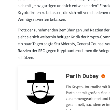
sich mit „einzigartigen und sich entwickelnden“ Einr
Kryptofirmen zu befassen, die sich mit verschiedenen 
Vermögenswerten befassen.
Trotz der zunehmenden Bemühungen und Razzien der
sieht sie sich weiterhin heftiger Kritik der Krypto-Co
ein paar Tagen sagte Stu Alderoty, General Counsel von
Razzien der SEC gegen Kryptounternehmen die Anleger
schützen.
Parth Dubey
Ein Krypto-Journalist mit 
Parth hat mit großen Medi
zusammengearbeitet und E
gesammelt, nachdem er im 