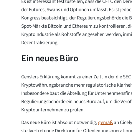
Es ist interessant festzustellen, dass die CFTC den Der
der Futures, Swaps und Optionen umfasst. Es ist jedoc
Kongress beabsichtigt, der Regulierungsbehörde die Be
Spot-Märkte Bitcoin und Ethereum zu kontrollieren, di
Kryptoindustrie als Rohstoffe angesehen werden, inm
Dezentralisierung.
Ein neues Büro
Genslers Erklärung kommt zu einer Zeit, in der die SEC
Kryptowährungsbranche mehr regulatorische Klarheit
Insbesondere baut die Abteilung für Unternehmensfin
Regulierungsbehörde ein neues Büro auf, um die Verö
Kryptounternehmen zu prüfen.
Das neue Büro ist absolut notwendig,
gemäß
an Cicel
stellvertretende Direktorin für Offenlegungsoperation