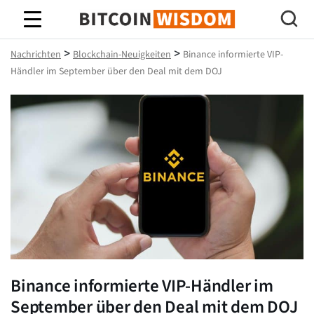
Bitcoin-Weisheit
>
>
Nachrichten
Blockchain-Neuigkeiten
Binance informierte VIP-
Händler im September über den Deal mit dem DOJ
Binance informierte VIP-Händler im
September über den Deal mit dem DOJ