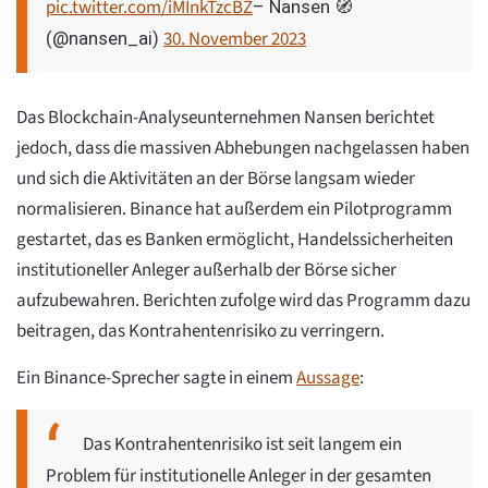
pic.twitter.com/iMInkTzcBZ
– Nansen 🧭
30. November 2023
(@nansen_ai)
Das Blockchain-Analyseunternehmen Nansen berichtet
jedoch, dass die massiven Abhebungen nachgelassen haben
und sich die Aktivitäten an der Börse langsam wieder
normalisieren. Binance hat außerdem ein Pilotprogramm
gestartet, das es Banken ermöglicht, Handelssicherheiten
institutioneller Anleger außerhalb der Börse sicher
aufzubewahren. Berichten zufolge wird das Programm dazu
beitragen, das Kontrahentenrisiko zu verringern.
Ein Binance-Sprecher sagte in einem
Aussage
:
Das Kontrahentenrisiko ist seit langem ein
Problem für institutionelle Anleger in der gesamten