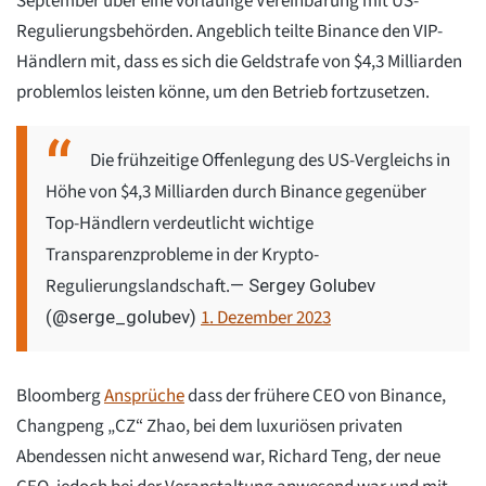
September über eine vorläufige Vereinbarung mit US-
Regulierungsbehörden. Angeblich teilte Binance den VIP-
Händlern mit, dass es sich die Geldstrafe von $4,3 Milliarden
problemlos leisten könne, um den Betrieb fortzusetzen.
Die frühzeitige Offenlegung des US-Vergleichs in
Höhe von $4,3 Milliarden durch Binance gegenüber
Top-Händlern verdeutlicht wichtige
Transparenzprobleme in der Krypto-
Regulierungslandschaft.
— Sergey Golubev
1. Dezember 2023
(@serge_golubev)
Bloomberg
Ansprüche
dass der frühere CEO von Binance,
Changpeng „CZ“ Zhao, bei dem luxuriösen privaten
Abendessen nicht anwesend war, Richard Teng, der neue