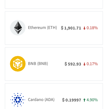
Ethereum (ETH)
0.18%
1,901.71
$
BNB (BNB)
0.17%
592.93
$
Cardano (ADA)
4.90%
0.19997
$