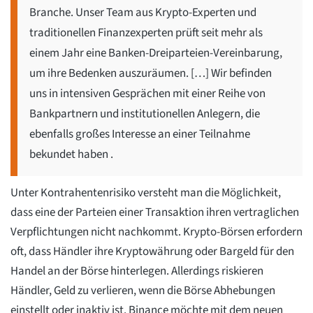
Branche. Unser Team aus Krypto-Experten und
traditionellen Finanzexperten prüft seit mehr als
einem Jahr eine Banken-Dreiparteien-Vereinbarung,
um ihre Bedenken auszuräumen. […] Wir befinden
uns in intensiven Gesprächen mit einer Reihe von
Bankpartnern und institutionellen Anlegern, die
ebenfalls großes Interesse an einer Teilnahme
bekundet haben .
Unter Kontrahentenrisiko versteht man die Möglichkeit,
dass eine der Parteien einer Transaktion ihren vertraglichen
Verpflichtungen nicht nachkommt. Krypto-Börsen erfordern
oft, dass Händler ihre Kryptowährung oder Bargeld für den
Handel an der Börse hinterlegen. Allerdings riskieren
Händler, Geld zu verlieren, wenn die Börse Abhebungen
einstellt oder inaktiv ist. Binance möchte mit dem neuen