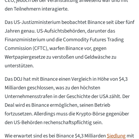
CEO, jedoch bei der Veranstaltung anwesend war und mit
den Teilnehmern interagierte.
Das US-Justizministerium beobachtet Binance seit über fünf
Jahren genau. US-Aufsichtsbehörden, darunter das
Finanzministerium und die Commodity Futures Trading
Commission (CFTC), warfen Binance vor, gegen
Wertpapiergesetze zu verstoßen und Geldwäsche zu
unterstützen.
Das DOJ hat mit Binance einen Vergleich in Höhe von $4,3
Milliarden geschlossen, was zu den höchsten
Unternehmensstrafen in der Geschichte der USA zählt. Der
Deal wird es Binance ermöglichen, seinen Betrieb
fortzusetzen. Allerdings muss die Krypto-Börse gegenüber
den US-Behörden rechenschaftspflichtig sein.
Wie erwartet sind es bei Binance $4,3 Milliarden
Siedlung
mit