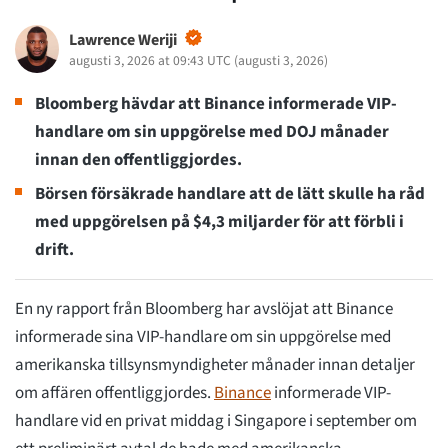
Lawrence Weriji
augusti 3, 2026 at 09:43 UTC
(
augusti 3, 2026
)
Bloomberg hävdar att Binance informerade VIP-
handlare om sin uppgörelse med DOJ månader
innan den offentliggjordes.
Börsen försäkrade handlare att de lätt skulle ha råd
med uppgörelsen på $4,3 miljarder för att förbli i
drift.
En ny rapport från Bloomberg har avslöjat att Binance
informerade sina VIP-handlare om sin uppgörelse med
amerikanska tillsynsmyndigheter månader innan detaljer
om affären offentliggjordes.
Binance
informerade VIP-
handlare vid en privat middag i Singapore i september om