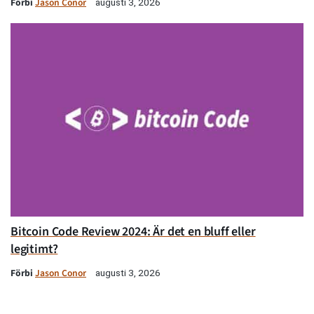
Förbi
Jason Conor
augusti 3, 2026
Bitcoin Code Review 2024: Är det en bluff eller
legitimt?
Förbi
Jason Conor
augusti 3, 2026