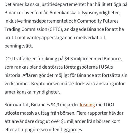
Det amerikanska justitiedepartementet har hållit ett öga på
Binance i över fem år. Amerikanska tillsynsmyndigheter,
inklusive finansdepartementet och Commodity Futures
Trading Commission (CFTC), anklagade Binance för att ha
brutit mot värdepapperslagar och medverkat till
penningtvätt.
DOJ träffade en förlikning på $4,3 miljarder med Binance,
som rankas bland de största företagsböterna i USA:s
historia. Affären gör det möjligt för Binance att fortsätta sin
verksamhet. Kryptobörsen måste dock vara ansvarig inför
amerikanska myndigheter.
Som väntat, Binances $4,3 miljarder
lösning
med DOJ
utlöste massiva uttag från börsen. Flera rapporter hävdar
att användare drog ut över $1 miljarder från börsen kort
efter att uppgörelsen offentliggjordes.