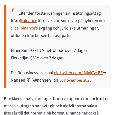
Efter den första rusningen av insättningsuttag
från
@binance
förra veckan som svar på nyheten om
@cz_binance
's avgång och juridiska utmaningar,
utflöden från börsen har avgjorts
Ethereum: +$86.7M nettoflöde över 7 dagar
Flerkedja: -$68M över 7 dagar
Det är business as usual
pic.twitter.com/iMInkTzcBZ
—
30 november 2023
Nansen 🧭 (@nansen_ai)
Blockkedjeanalysföretaget Nansen rapporterar dock att de
massiva uttagen har avtagit och aktiviteterna sakta
återgår till det normala på börsen. Binance har också