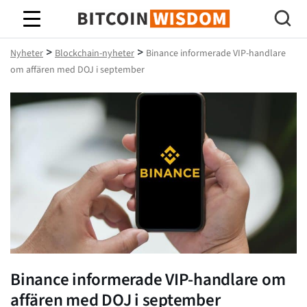
Bitcoin Wisdom
>
>
Nyheter
Blockchain-nyheter
Binance informerade VIP-handlare
om affären med DOJ i september
Binance informerade VIP-handlare om
affären med DOJ i september