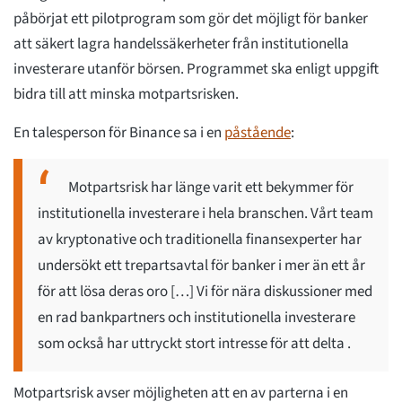
påbörjat ett pilotprogram som gör det möjligt för banker
att säkert lagra handelssäkerheter från institutionella
investerare utanför börsen. Programmet ska enligt uppgift
bidra till att minska motpartsrisken.
En talesperson för Binance sa i en
påstående
:
Motpartsrisk har länge varit ett bekymmer för
institutionella investerare i hela branschen. Vårt team
av kryptonative och traditionella finansexperter har
undersökt ett trepartsavtal för banker i mer än ett år
för att lösa deras oro […] Vi för nära diskussioner med
en rad bankpartners och institutionella investerare
som också har uttryckt stort intresse för att delta .
Motpartsrisk avser möjligheten att en av parterna i en