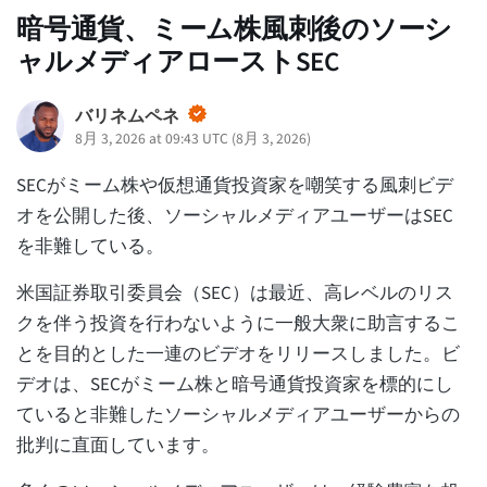
暗号通貨、ミーム株風刺後のソーシ
ャルメディアローストSEC
バリネムペネ
8月 3, 2026 at 09:43 UTC
(
8月 3, 2026
)
SECがミーム株や仮想通貨投資家を嘲笑する風刺ビデ
オを公開した後、ソーシャルメディアユーザーはSEC
を非難している。
米国証券取引委員会（SEC）は最近、高レベルのリス
クを伴う投資を行わないように一般大衆に助言するこ
とを目的とした一連のビデオをリリースしました。ビ
デオは、SECがミーム株と暗号通貨投資家を標的にし
ていると非難したソーシャルメディアユーザーからの
批判に直面しています。