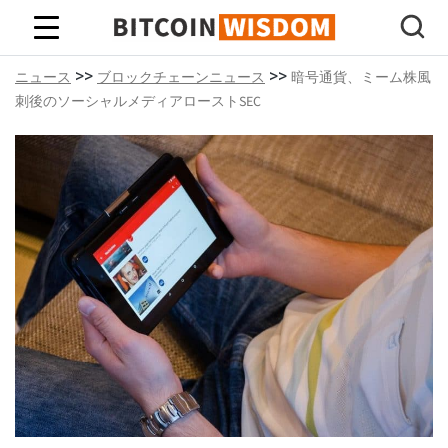
ビットコインの知恵
>>
>>
ニュース
ブロックチェーンニュース
暗号通貨、ミーム株風
刺後のソーシャルメディアローストSEC