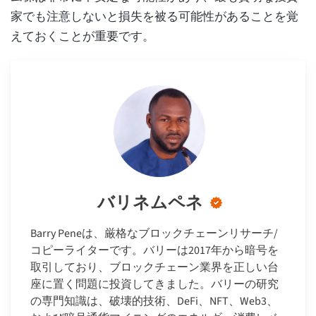
家でも注意しないと損失を被る可能性があることを覚
えておくことが重要です。
バリネムペネ
Barry Peneは、厳格なブロックチェーンリサーチ/
コピーライターです。バリーは2017年から暗号を
取引しており、ブロックチェーン業界を正しい台
座に置く問題に投資してきました。バリーの研究
の専門知識は、破壊的技術、DeFi、NFT、Web3、