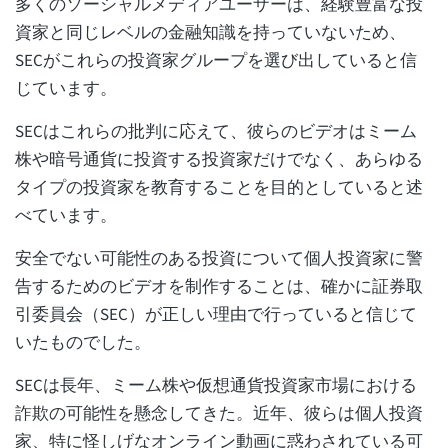
多くのソーシャルメディアユーザーは、経験豊富な投
資家と同じレベルの金融知識を持っていないため、
SECがこれらの投資家グループを選び出していると信
じています。
SECはこれらの批判に応えて、彼らのビデオはミーム
株や暗号通貨に投資する投資家だけでなく、あらゆる
タイプの投資家を教育することを目的としていると述
べています。
安全でない可能性のある投資について個人投資家に警
告するためのビデオを制作することは、確かに証券取
引委員会（SEC）が正しい理由で行っていると信じて
いたものでした。
SECは長年、ミーム株や仮想通貨投資家市場における
詐欺の可能性を懸念してきた。近年、彼らは個人投資
家、特に怪しげなオンライン動画に惑わされている可