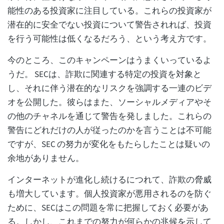
能性のある投資家に注目している。これらの投資家が
潜在的に安全でない投資について警告されれば、投資
を行う可能性は低くなるだろう、という考え方です。
今のところ、このキャンペーンはうまくいっているよ
うだ。 SECは、詐欺に関連する特定の投資を対象と
し、それに伴う潜在的なリスクを強調する一連のビデ
オを公開した。彼らはまた、ソーシャルメディアやそ
の他のチャネルを通じて警告を発しました。これらの
警告にどれだけの人が従ったのかを言うことは不可能
ですが、SEC の努力が変化をもたらしたことは疑いの
余地がありません。
インターネットが進化し続けるにつれて、詐欺の脅威
も増大しています。個人投資家が悪用されるのを防ぐ
ために、SECはこの問題を常に把握しておく必要があ
る。しかし、これまでの努力が何らかの兆候を示して