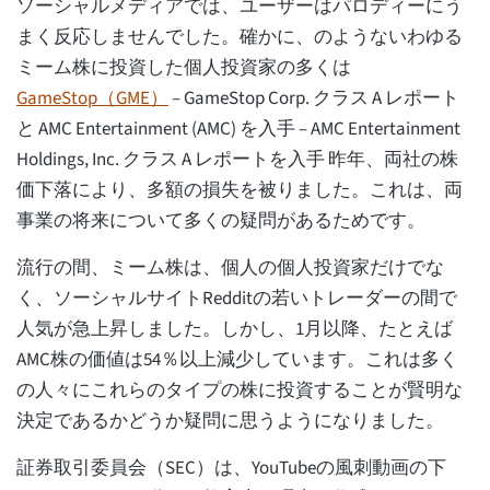
ソーシャルメディアでは、ユーザーはパロディーにう
まく反応しませんでした。確かに、のようないわゆる
ミーム株に投資した個人投資家の多くは
GameStop（GME）
– GameStop Corp. クラス A レポート
と AMC Entertainment (AMC) を入手 – AMC Entertainment
Holdings, Inc. クラス A レポートを入手 昨年、両社の株
価下落により、多額の損失を被りました。これは、両
事業の将来について多くの疑問があるためです。
流行の間、ミーム株は、個人の個人投資家だけでな
く、ソーシャルサイトRedditの若いトレーダーの間で
人気が急上昇しました。しかし、1月以降、たとえば
AMC株の価値は54％以上減少しています。これは多く
の人々にこれらのタイプの株に投資することが賢明な
決定であるかどうか疑問に思うようになりました。
証券取引委員会（SEC）は、YouTubeの風刺動画の下