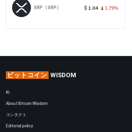
XRP（XRP）
1.79%
1.04
$
ビットコイン
WISDOM
約
About Bitcoin Wisdom
コンタクト
Editorial policy