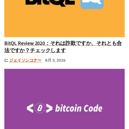
BitQL Review 2020：それは詐欺ですか、それとも合
法ですか？チェックします
に
ジェイソンコナー
8月 3, 2026