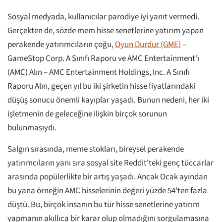
Sosyal medyada, kullanıcılar parodiye iyi yanıt vermedi.
Gerçekten de, sözde mem hisse senetlerine yatırım yapan
perakende yatırımcıların çoğu,
Oyun Durdur (GME)
–
GameStop Corp. A Sınıfı Raporu ve AMC Entertainment'ı
(AMC) Alın – AMC Entertainment Holdings, Inc. A Sınıfı
Raporu Alın, geçen yıl bu iki şirketin hisse fiyatlarındaki
düşüş sonucu önemli kayıplar yaşadı. Bunun nedeni, her iki
işletmenin de geleceğine ilişkin birçok sorunun
bulunmasıydı.
Salgın sırasında, meme stokları, bireysel perakende
yatırımcıların yanı sıra sosyal site Reddit'teki genç tüccarlar
arasında popülerlikte bir artış yaşadı. Ancak Ocak ayından
bu yana örneğin AMC hisselerinin değeri yüzde 54'ten fazla
düştü. Bu, birçok insanın bu tür hisse senetlerine yatırım
yapmanın akıllıca bir karar olup olmadığını sorgulamasına