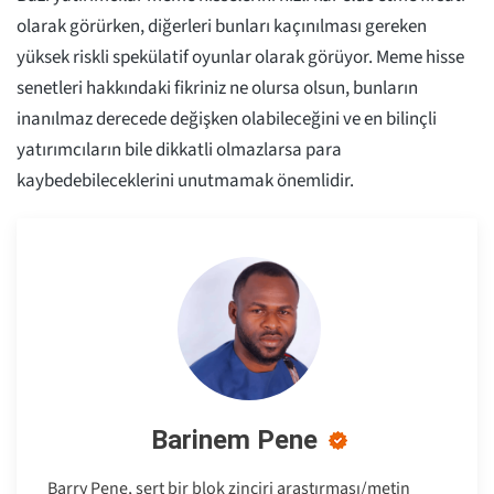
olarak görürken, diğerleri bunları kaçınılması gereken
yüksek riskli spekülatif oyunlar olarak görüyor. Meme hisse
senetleri hakkındaki fikriniz ne olursa olsun, bunların
inanılmaz derecede değişken olabileceğini ve en bilinçli
yatırımcıların bile dikkatli olmazlarsa para
kaybedebileceklerini unutmamak önemlidir.
Barinem Pene
Barry Pene, sert bir blok zinciri araştırması/metin