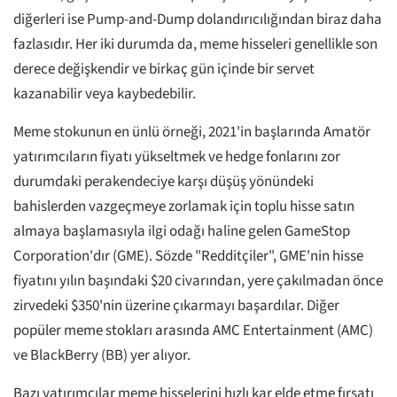
diğerleri ise Pump-and-Dump dolandırıcılığından biraz daha
fazlasıdır. Her iki durumda da, meme hisseleri genellikle son
derece değişkendir ve birkaç gün içinde bir servet
kazanabilir veya kaybedebilir.
Meme stokunun en ünlü örneği, 2021'in başlarında Amatör
yatırımcıların fiyatı yükseltmek ve hedge fonlarını zor
durumdaki perakendeciye karşı düşüş yönündeki
bahislerden vazgeçmeye zorlamak için toplu hisse satın
almaya başlamasıyla ilgi odağı haline gelen GameStop
Corporation'dır (GME). Sözde "Redditçiler", GME'nin hisse
fiyatını yılın başındaki $20 civarından, yere çakılmadan önce
zirvedeki $350'nin üzerine çıkarmayı başardılar. Diğer
popüler meme stokları arasında AMC Entertainment (AMC)
ve BlackBerry (BB) yer alıyor.
Bazı yatırımcılar meme hisselerini hızlı kar elde etme fırsatı