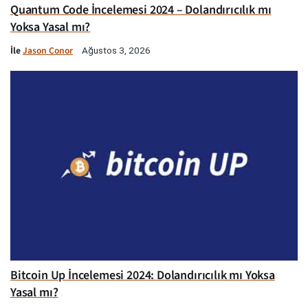
Quantum Code İncelemesi 2024 – Dolandırıcılık mı
Yoksa Yasal mı?
İle
Jason Conor
Ağustos 3, 2026
Bitcoin Up İncelemesi 2024: Dolandırıcılık mı Yoksa
Yasal mı?