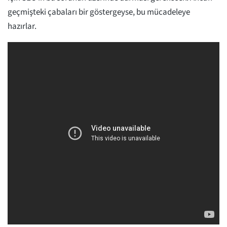
geçmişteki çabaları bir göstergeyse, bu mücadeleye
hazırlar.