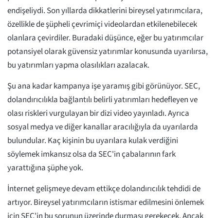
endişeliydi. Son yıllarda dikkatlerini bireysel yatırımcılara,
özellikle de şüpheli çevrimiçi videolardan etkilenebilecek
olanlara çevirdiler. Buradaki düşünce, eğer bu yatırımcılar
potansiyel olarak güvensiz yatırımlar konusunda uyarılırsa,
bu yatırımları yapma olasılıkları azalacak.
Şu ana kadar kampanya işe yaramış gibi görünüyor. SEC,
dolandırıcılıkla bağlantılı belirli yatırımları hedefleyen ve
olası riskleri vurgulayan bir dizi video yayınladı. Ayrıca
sosyal medya ve diğer kanallar aracılığıyla da uyarılarda
bulundular. Kaç kişinin bu uyarılara kulak verdiğini
söylemek imkansız olsa da SEC'in çabalarının fark
yarattığına şüphe yok.
İnternet gelişmeye devam ettikçe dolandırıcılık tehdidi de
artıyor. Bireysel yatırımcıların istismar edilmesini önlemek
için SEC'in bu sorunun üzerinde durması gerekecek. Ancak