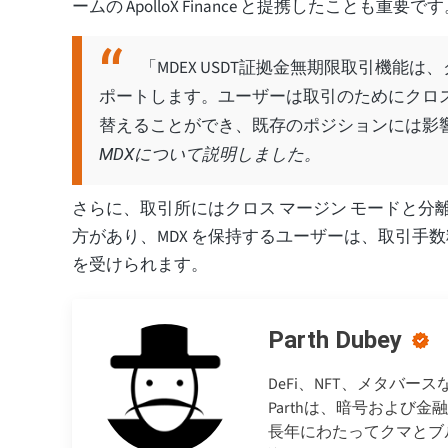
ームの ApolloX Finance と提携したことも重要で
「MDEX USDT証拠金無期限取引機
ポートします。ユーザーは取引のためにクロ
替えることができ、既存のポジションには影
MDXについて説明しました。
さらに、取引所にはクロス マージン モードと分
方があり、MDX を保持するユーザーは、取引手数料
を受けられます。
Parth Dubey
DeFi、NFT、メタバ
Parthは、暗号および
長年にわたってクマとブ