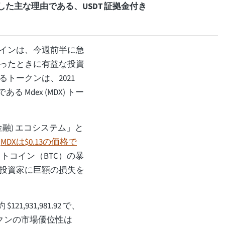
した主な理由である、USDT 証拠金付き
インは、今週前半に急
ったときに有益な投資
トークンは、2021
Mdex (MDX) トー
金融) エコシステム」と
、
MDXは$0.13の価格で
トコイン（BTC）の暴
投資家に巨額の損失を
,931,981.92 で、
トークンの市場優位性は