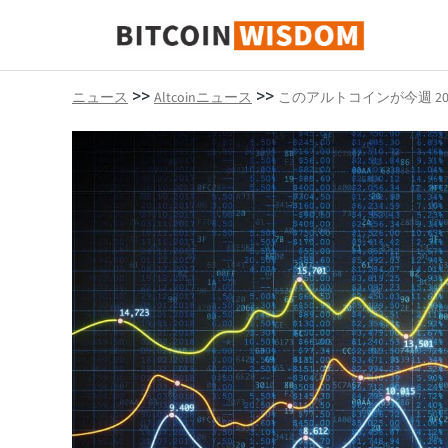
ビットコインの知恵
>>
>>
ニュース
Altcoinニュース
このアルトコインが今週 2