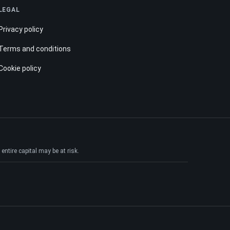
LEGAL
Privacy policy
Terms and conditions
Cookie policy
ntire capital may be at risk.