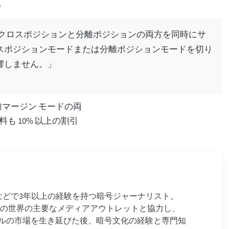
す。
能は、クロスポジションと分離ポジションの両方を同時にサ
スポジションモードまたは分離ポジションモードを切り
響しません。」
離マージン モードの両
も 10% 以上の割引
ースなどで3年以上の経験を持つ暗号ジャーナリスト。
金融の世界の主要なメディアアウトレットと協力し、
ルの市場を生き延びた後、暗号文化の経験と専門知