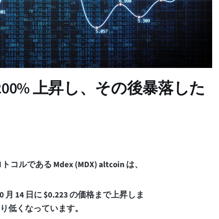
00% 上昇し、その後暴落した
である Mdex (MDX) altcoin は、
 14 日に $0.223 の価格まで上昇しま
なり低くなっています。