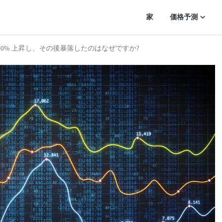
家
価格予測
00% 上昇し、その後暴落したのはなぜですか?