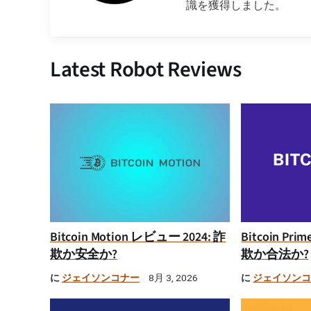
識を獲得しました。
Latest Robot Reviews
Bitcoin Motion レビュー 2024: 詐
Bitcoin Pr
欺か安全か?
欺か合法か?
に
ジェイソンコナー
に
ジェイソン
8月 3, 2026