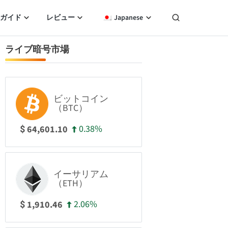
ガイド
レビュー
Japanese
ライブ暗号市場
ビットコイン
（BTC）
0.38%
64,601.10
$
イーサリアム
（ETH）
2.06%
1,910.46
$