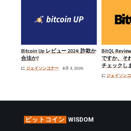
Bitcoin Up レビュー 2024: 詐欺か
BitQL Rev
合法か?
ですか、そ
チェックし
に
ジェイソンコナー
8月 3, 2026
に
ジェイソン
ビットコイン
WISDOM