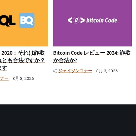
iew 2020：それは詐欺
Bitcoin Code レビュー 2024: 詐欺
れとも合法ですか？
か合法か?
ます
に
ジェイソンコナー
8月 3, 2026
コナー
8月 3, 2026