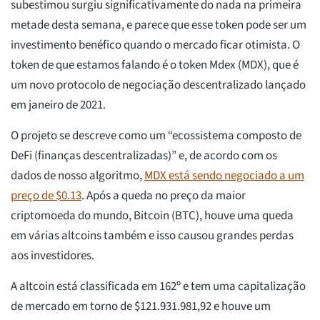
subestimou surgiu significativamente do nada na primeira
metade desta semana, e parece que esse token pode ser um
investimento benéfico quando o mercado ficar otimista. O
token de que estamos falando é o token Mdex (MDX), que é
um novo protocolo de negociação descentralizado lançado
em janeiro de 2021.
O projeto se descreve como um “ecossistema composto de
DeFi (finanças descentralizadas)” e, de acordo com os
dados de nosso algoritmo,
MDX está sendo negociado a um
preço de $0.13
. Após a queda no preço da maior
criptomoeda do mundo, Bitcoin (BTC), houve uma queda
em várias altcoins também e isso causou grandes perdas
aos investidores.
A altcoin está classificada em 162º e tem uma capitalização
de mercado em torno de $121.931.981,92 e houve um