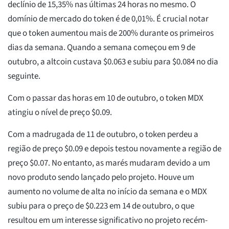
declínio de 15,35% nas últimas 24 horas no mesmo. O
domínio de mercado do token é de 0,01%. É crucial notar
que o token aumentou mais de 200% durante os primeiros
dias da semana. Quando a semana começou em 9 de
outubro, a altcoin custava $0.063 e subiu para $0.084 no dia
seguinte.
Com o passar das horas em 10 de outubro, o token MDX
atingiu o nível de preço $0.09.
Com a madrugada de 11 de outubro, o token perdeu a
região de preço $0.09 e depois testou novamente a região de
preço $0.07. No entanto, as marés mudaram devido a um
novo produto sendo lançado pelo projeto. Houve um
aumento no volume de alta no início da semana e o MDX
subiu para o preço de $0.223 em 14 de outubro, o que
resultou em um interesse significativo no projeto recém-