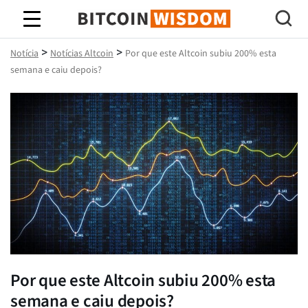
Sabedoria do Bitcoin
>
>
Notícia
Notícias Altcoin
Por que este Altcoin subiu 200% esta
semana e caiu depois?
Por que este Altcoin subiu 200% esta
semana e caiu depois?